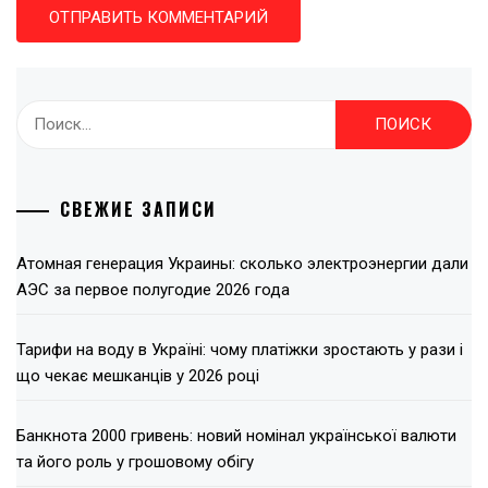
Найти:
СВЕЖИЕ ЗАПИСИ
Атомная генерация Украины: сколько электроэнергии дали
АЭС за первое полугодие 2026 года
Тарифи на воду в Україні: чому платіжки зростають у рази і
що чекає мешканців у 2026 році
Банкнота 2000 гривень: новий номінал української валюти
та його роль у грошовому обігу