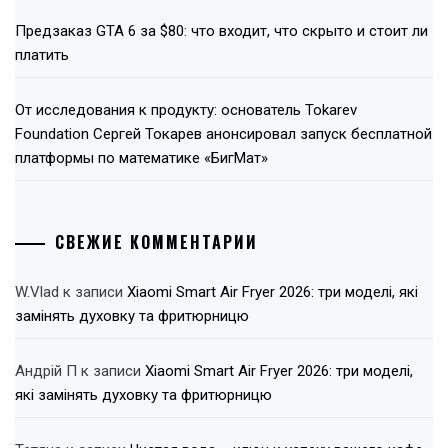
Предзаказ GTA 6 за $80: что входит, что скрыто и стоит ли
платить
От исследования к продукту: основатель Tokarev
Foundation Сергей Токарев анонсировал запуск бесплатной
платформы по математике «БигМат»
СВЕЖИЕ КОММЕНТАРИИ
W.Vlad
к записи
Xiaomi Smart Air Fryer 2026: три моделі, які
замінять духовку та фритюрницю
Андрій П
к записи
Xiaomi Smart Air Fryer 2026: три моделі,
які замінять духовку та фритюрницю