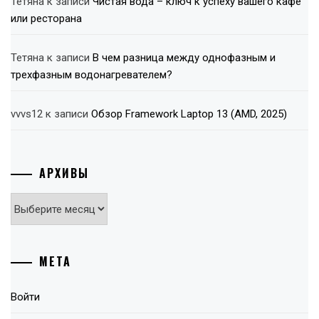
Тетяна
к записи
Чистая вода – ключ к успеху вашего кафе
или ресторана
Тетяна
к записи
В чем разница между однофазным и
трехфазным водонагревателем?
vvvs12
к записи
Обзор Framework Laptop 13 (AMD, 2025)
АРХИВЫ
Архивы
МЕТА
Войти