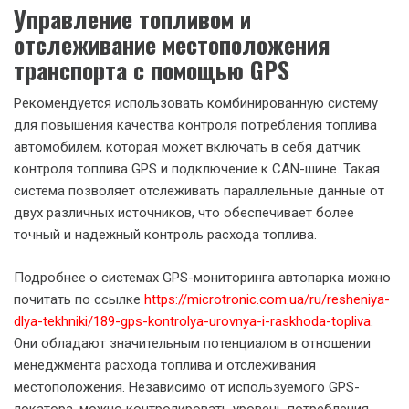
Управление топливом и
отслеживание местоположения
транспорта с помощью GPS
Рекомендуется использовать комбинированную систему
для повышения качества контроля потребления топлива
автомобилем, которая может включать в себя датчик
контроля топлива GPS и подключение к CAN-шине. Такая
система позволяет отслеживать параллельные данные от
двух различных источников, что обеспечивает более
точный и надежный контроль расхода топлива.
Подробнее о системах GPS-мониторинга автопарка можно
почитать по ссылке
https://microtronic.com.ua/ru/resheniya-
dlya-tekhniki/189-gps-kontrolya-urovnya-i-raskhoda-topliva
.
Они обладают значительным потенциалом в отношении
менеджмента расхода топлива и отслеживания
местоположения. Независимо от используемого GPS-
локатора, можно контролировать уровень потребления