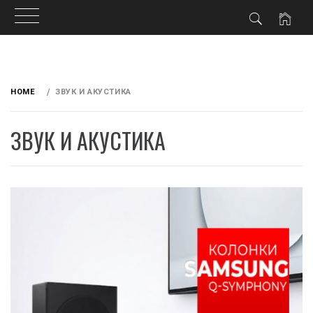
Skip
to
HOME
ЗВУК И АКУСТИКА
content
ЗВУК И АКУСТИКА