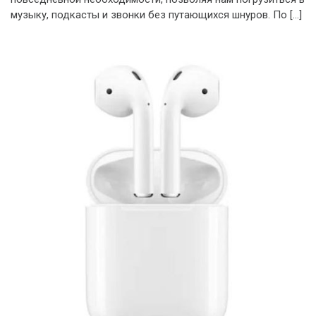
музыку, подкасты и звонки без путающихся шнуров. По […]