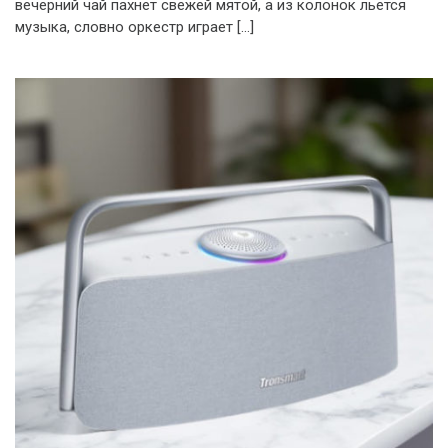
вечерний чай пахнет свежей мятой, а из колонок льется
музыка, словно оркестр играет […]