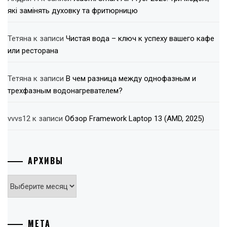
які замінять духовку та фритюрницю
Тетяна
к записи
Чистая вода – ключ к успеху вашего кафе
или ресторана
Тетяна
к записи
В чем разница между однофазным и
трехфазным водонагревателем?
vvvs12
к записи
Обзор Framework Laptop 13 (AMD, 2025)
АРХИВЫ
Архивы
МЕТА