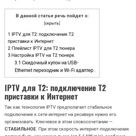
В данной статье речь пойдет о:
[
скрыть
]
1
IPTV для Т2: подключение Т2
приставки к Интернет
2
Плейлист IPTV для Т2 тюнера
3
Настройка IPTV на Т2 тюнере.
3.1
Скидочный купон на USB-
Ethernet переходник и Wi-Fi адаптер .
IPTV
для Т2: подключение Т2
приставки к Интернет
Так как технология IPTV предполагает стабильное
подключение к сети интернет на ресивере нужно его
организовать. Ключевое в этом словосочетании —
СТАБИЛЬНОЕ
. При этом скорость интернет-подключения