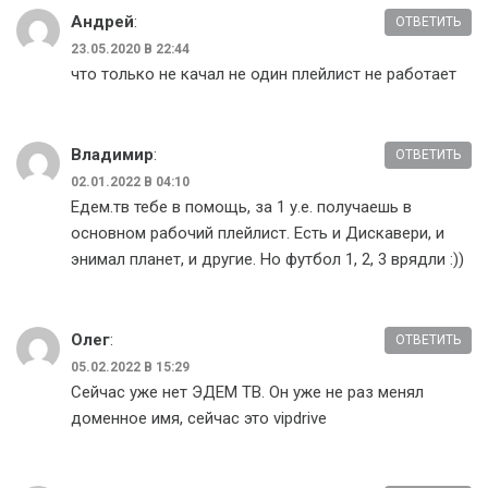
Андрей
:
ОТВЕТИТЬ
23.05.2020 В 22:44
что только не качал не один плейлист не работает
Владимир
:
ОТВЕТИТЬ
02.01.2022 В 04:10
Едем.тв тебе в помощь, за 1 у.е. получаешь в
основном рабочий плейлист. Есть и Дискавери, и
энимал планет, и другие. Но футбол 1, 2, 3 врядли :))
Олег
:
ОТВЕТИТЬ
05.02.2022 В 15:29
Сейчас уже нет ЭДЕМ ТВ. Он уже не раз менял
доменное имя, сейчас это vipdrive