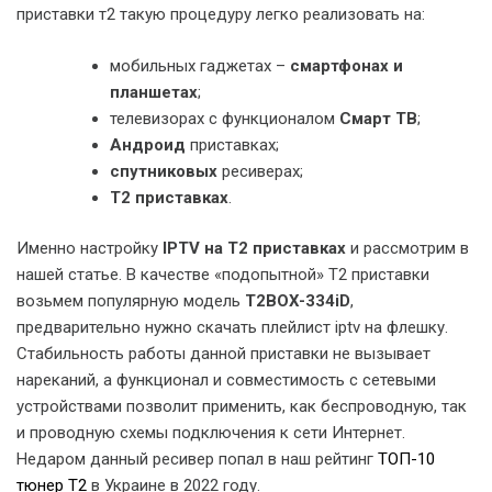
приставки т2 такую процедуру легко реализовать на:
мобильных гаджетах –
смартфонах и
планшетах
;
телевизорах с функционалом
Смарт ТВ
;
Андроид
приставках;
спутниковых
ресиверах;
Т2 приставках
.
Именно настройку
IPTV на Т2 приставках
и рассмотрим в
нашей статье. В качестве «подопытной» Т2 приставки
возьмем популярную модель
T2BOX-334iD
,
предварительно нужно скачать плейлист iptv на флешку.
Стабильность работы данной приставки не вызывает
нареканий, а функционал и совместимость с сетевыми
устройствами позволит применить, как беспроводную, так
и проводную схемы подключения к сети Интернет.
Недаром данный ресивер попал в наш рейтинг
ТОП-10
тюнер Т2
в Украине в 2022 году.