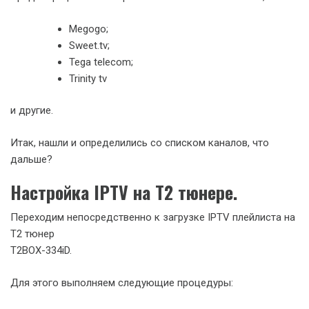
Megogo;
Sweet.tv;
Tega telecom;
Trinity tv
и другие.
Итак, нашли и определились со списком каналов, что
дальше?
Настройка IPTV на Т2 тюнере.
Переходим непосредственно к загрузке IPTV плейлиста на
Т2 тюнер
T2BOX-334iD.
Для этого выполняем следующие процедуры: