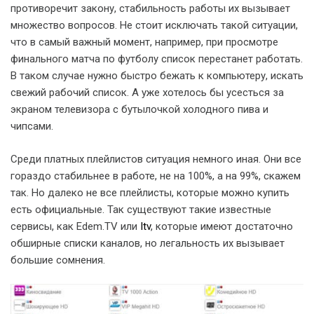
противоречит закону, стабильность работы их вызывает
множество вопросов. Не стоит исключать такой ситуации,
что в самый важный момент, например, при просмотре
финального матча по футболу список перестанет работать.
В таком случае нужно быстро бежать к компьютеру, искать
свежий рабочий список. А уже хотелось бы усесться за
экраном телевизора с бутылочкой холодного пива и
чипсами.
Среди платных плейлистов ситуация немного иная. Они все
гораздо стабильнее в работе, не на 100%, а на 99%, скажем
так. Но далеко не все плейлисты, которые можно купить
есть официальные. Так существуют такие известные
сервисы, как Edem.TV или
Itv
, которые имеют достаточно
обширные списки каналов, но легальность их вызывает
большие сомнения.