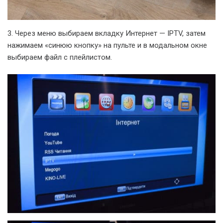
3. Через меню выбираем вкладку Интернет — IPTV, затем
нажимаем «синюю кнопку» на пульте и в модальном окне
выбираем файл с плейлистом.