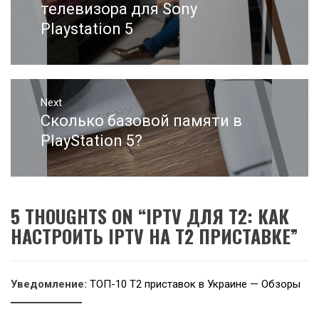
записям
post:
телевизора для Sony
Playstation 5
Next
Сколько базовой памяти в
Next
post:
PlayStation 5?
5 THOUGHTS ON “
IPTV ДЛЯ Т2: КАК
НАСТРОИТЬ IPTV НА Т2 ПРИСТАВКЕ
”
Уведомление:
ТОП-10 Т2 приставок в Украине — Обзоры