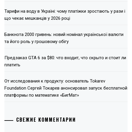
Тарифи на воду в Україні: чому платіжки зростають у рази і
що чекає мешканців у 2026 році
Банкнота 2000 гривень: новий номінал української валюти
та його роль у грошовому обігу
Предзаказ GTA 6 за $80: что входит, что скрыто и стоит ли
платить
От исследования к продукту: основатель Tokarev
Foundation Сергей Токарев анонсировал запуск бесплатной
платформы по математике «БигМат»
СВЕЖИЕ КОММЕНТАРИИ