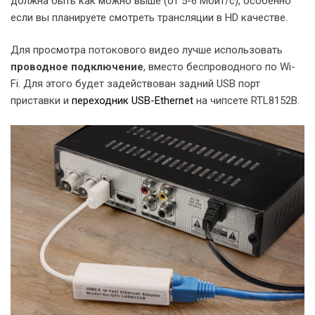
должна быть как можно выше (от 5-6 Мбит/с), особенно
если вы планируете смотреть трансляции в HD качестве.
Для просмотра потокового видео лучше использовать
проводное подключение
, вместо беспроводного по Wi-
Fi. Для этого будет задействован задний USB порт
приставки и
переходник USB-Ethernet
на чипсете RTL8152B.