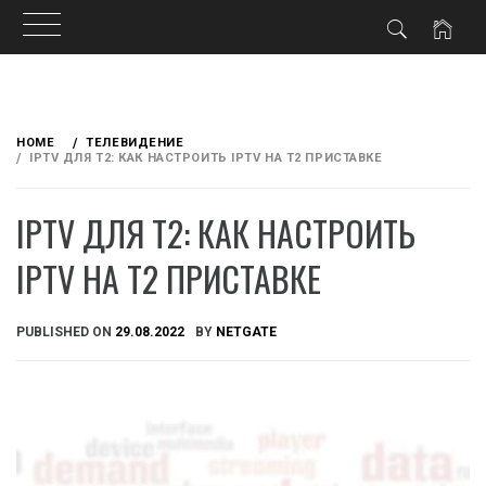
Skip
to
HOME
ТЕЛЕВИДЕНИЕ
content
IPTV ДЛЯ Т2: КАК НАСТРОИТЬ IPTV НА Т2 ПРИСТАВКЕ
IPTV ДЛЯ Т2: КАК НАСТРОИТЬ
IPTV НА Т2 ПРИСТАВКЕ
PUBLISHED ON
29.08.2022
BY
NETGATE