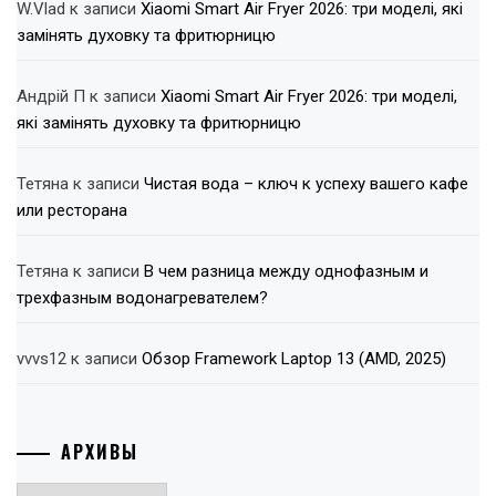
W.Vlad
к записи
Xiaomi Smart Air Fryer 2026: три моделі, які
замінять духовку та фритюрницю
Андрій П
к записи
Xiaomi Smart Air Fryer 2026: три моделі,
які замінять духовку та фритюрницю
Тетяна
к записи
Чистая вода – ключ к успеху вашего кафе
или ресторана
Тетяна
к записи
В чем разница между однофазным и
трехфазным водонагревателем?
vvvs12
к записи
Обзор Framework Laptop 13 (AMD, 2025)
АРХИВЫ
Архивы