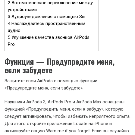
2
Автоматическое переключение между
устройствами
3
Аудиоуведомления с помощью Siri
4
Наслаждайтесь пространственным
аудио
5
Улучшение качества звонков AirPods
Pro
Функция — Предупредите меня,
если забудете
Защитите свои AirPods с помощью функции
«Предупредите меня, если забудете».
Наушники AirPods 3, AirPods Pro и AirPods Max оснащены
функцией «Предупредить меня, если я забуду», которую
следует активировать, чтобы избежать неприятного опыта.
Для этого откройте приложение Locate на iPhone и
активируйте опцию Warn me if you forget. Если вы случайно