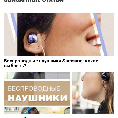
Беспроводные наушники Samsung: какие
выбрать?