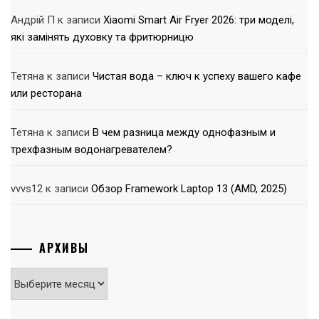
Андрій П
к записи
Xiaomi Smart Air Fryer 2026: три моделі,
які замінять духовку та фритюрницю
Тетяна
к записи
Чистая вода – ключ к успеху вашего кафе
или ресторана
Тетяна
к записи
В чем разница между однофазным и
трехфазным водонагревателем?
vvvs12
к записи
Обзор Framework Laptop 13 (AMD, 2025)
АРХИВЫ
Архивы