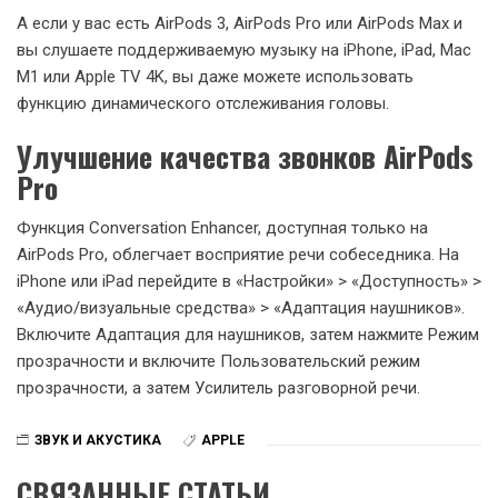
А если у вас есть AirPods 3, AirPods Pro или AirPods Max и
вы слушаете поддерживаемую музыку на iPhone, iPad, Mac
M1 или Apple TV 4K, вы даже можете использовать
функцию динамического отслеживания головы.
Улучшение качества звонков AirPods
Pro
Функция Conversation Enhancer, доступная только на
AirPods Pro, облегчает восприятие речи собеседника. На
iPhone или iPad перейдите в «Настройки» > «Доступность» >
«Аудио/визуальные средства» > «Адаптация наушников».
Включите Адаптация для наушников, затем нажмите Режим
прозрачности и включите Пользовательский режим
прозрачности, а затем Усилитель разговорной речи.
ЗВУК И АКУСТИКА
APPLE
СВЯЗАННЫЕ СТАТЬИ