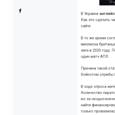
В Украине
английс
Как это сделать ч
сайте.
В то же время сог
миллиона британце
лиги в 2020 году. 
один матч АПЛ.
Причина такой ста
бойкотом службы P
В ходе опроса жит
Количество пиратс
из-за неоднозначн
найти финансирова
только провалилас