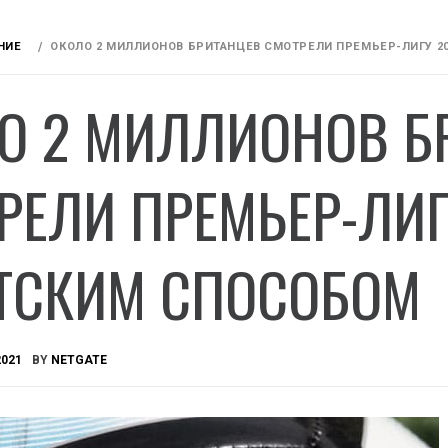
НИЕ
ОКОЛО 2 МИЛЛИОНОВ БРИТАНЦЕВ СМОТРЕЛИ ПРЕМЬЕР-ЛИГУ 2
О 2 МИЛЛИОНОВ Б
РЕЛИ ПРЕМЬЕР-ЛИГ
ТСКИМ СПОСОБОМ
2021
BY
NETGATE