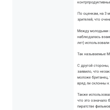
контрпродуктивны
По оценкам, на 3 
зрителей, что оче
Между молодыми з
наблюдалась взаим
лет) использовали
Так называемые Мил
С другой стороны,
заявило, что неза
моложе британец, 
вряд ли склонны к
Также использовал
что это означало 
пиратстве фильмов 