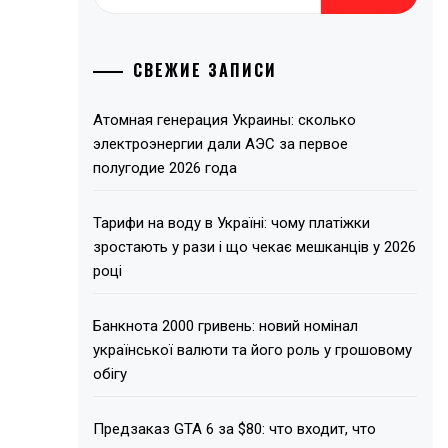
СВЕЖИЕ ЗАПИСИ
Атомная генерация Украины: сколько
электроэнергии дали АЭС за первое
полугодие 2026 года
Тарифи на воду в Україні: чому платіжки
зростають у рази і що чекає мешканців у 2026
році
Банкнота 2000 гривень: новий номінал
української валюти та його роль у грошовому
обігу
Предзаказ GTA 6 за $80: что входит, что