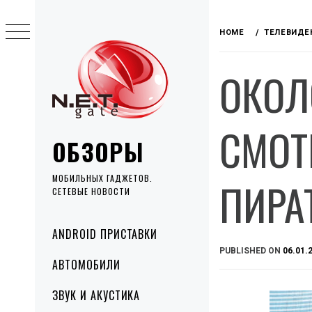
Skip
to
HOME
ТЕЛЕВИДЕ
content
ОКОЛ
СМОТ
ОБЗОРЫ
МОБИЛЬНЫХ ГАДЖЕТОВ.
ПИРА
СЕТЕВЫЕ НОВОСТИ
Primary
ANDROID ПРИСТАВКИ
Menu
PUBLISHED ON
06.01.
АВТОМОБИЛИ
ЗВУК И АКУСТИКА