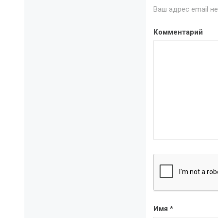
Ваш адрес email н
Комментарий
Имя
*