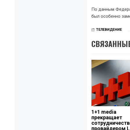
По данным Федерац
был особенно заме
ТЕЛЕВИДЕНИЕ
СВЯЗАННЫЕ
1+1 media
прекращает
сотрудничеств
провайдером L