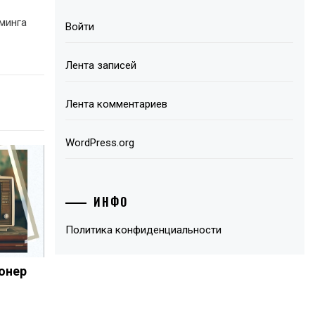
минга
Войти
Лента записей
Лента комментариев
WordPress.org
ИНФО
Политика конфиденциальности
юнер
о