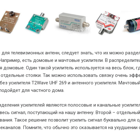
 для телевизионных антенн, следует знать, что их можно разде
Например, есть домовые и мачтовые усилители. В распределит
я домовые. Один такой усилитель используется на весь блок, г
 отдельные стояки. Так можно использовать связку очень эфф
без усилителя T2Wave UHF 269 и антенного усилителя. Мачтовы
подойдет для частного дома.
деления усилителей являются полосовые и канальные усилител
весь сигнал, поступающий на нашу антенну. Второй – отдельный
звания. Такое решение позволит усилить сигнал буквально для 
леканалов. Помните, что обычно это сказывается на ухудшении 