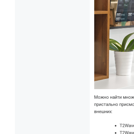
Можно найти множ
пристально присмо
внешних:
T2Wave
T2Wave