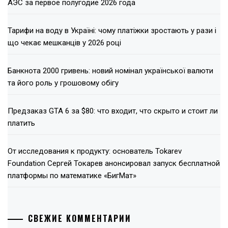
АЭС за первое полугодие 2026 года
Тарифи на воду в Україні: чому платіжки зростають у рази і
що чекає мешканців у 2026 році
Банкнота 2000 гривень: новий номінал української валюти
та його роль у грошовому обігу
Предзаказ GTA 6 за $80: что входит, что скрыто и стоит ли
платить
От исследования к продукту: основатель Tokarev
Foundation Сергей Токарев анонсировал запуск бесплатной
платформы по математике «БигМат»
СВЕЖИЕ КОММЕНТАРИИ