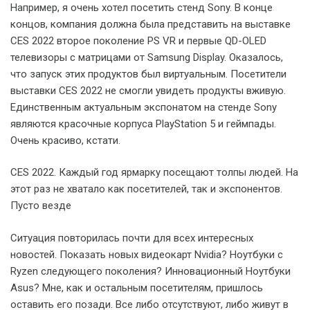
Например, я очень хотел посетить стенд Sony. В конце
концов, компания должна была представить на выставке
CES 2022 второе поколение PS VR и первые QD-OLED
телевизоры с матрицами от Samsung Display. Оказалось,
что запуск этих продуктов был виртуальным. Посетители
выставки CES 2022 не смогли увидеть продукты вживую.
Единственным актуальным экспонатом на стенде Sony
являются красочные корпуса PlayStation 5 и геймпады.
Очень красиво, кстати.
CES 2022. Каждый год ярмарку посещают толпы людей. На
этот раз не хватало как посетителей, так и экспонентов.
Пусто везде
Ситуация повторилась почти для всех интересных
новостей. Показать новых видеокарт Nvidia? Ноутбуки с
Ryzen следующего поколения? Инновационный Ноутбуки
Asus? Мне, как и остальным посетителям, пришлось
оставить его позади. Все либо отсутствуют, либо живут в