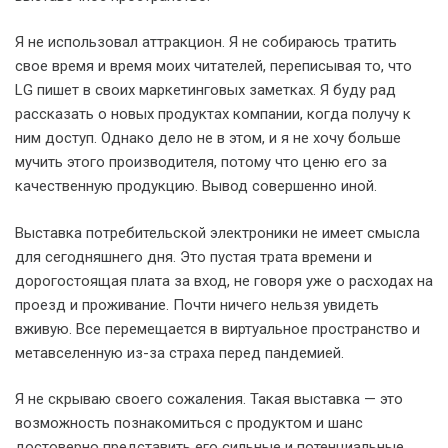
Я не использовал аттракцион. Я не собираюсь тратить
свое время и время моих читателей, переписывая то, что
LG пишет в своих маркетинговых заметках. Я буду рад
рассказать о новых продуктах компании, когда получу к
ним доступ. Однако дело не в этом, и я не хочу больше
мучить этого производителя, потому что ценю его за
качественную продукцию. Вывод совершенно иной.
Выставка потребительской электроники не имеет смысла
для сегодняшнего дня. Это пустая трата времени и
дорогостоящая плата за вход, не говоря уже о расходах на
проезд и проживание. Почти ничего нельзя увидеть
вживую. Все перемещается в виртуальное пространство и
метавселенную из-за страха перед пандемией.
Я не скрываю своего сожаления. Такая выставка — это
возможность познакомиться с продуктом и шанс
достоверно представить его сильные и потенциальные