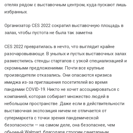
отелях рядом с выставочным центром, куда пускают лишь
избранных.
Организатор CES 2022 сократил выставочную площадь в
залах, чтобы пустота не была так заметна
CES 2022 превратилась в нечто, что выглядит крайне
разочаровывающе. В унылых и пустых выставочных залах
разместились стенды стартапов с узкой специализацией и
скромными предложениями. Почти все крупные
производители отказались. Они опасаются кризиса
имиджа из-за приглашения посетителей во время
пандемии COVID-19. Никто не хочет ассоциироваться с
компанией, которая собирает множество людей в
небольшом пространстве. Даже если в действительности
выставочная экспозиция ничем не отличается от
супермаркета с точки зрения пандемической
безопасности — на самом деле, она безопаснее, чем
обычный Walmart, благодаря строгим санитарным