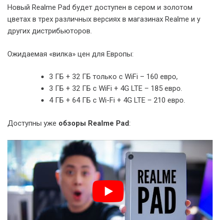
Новый Realme Pad будет доступен в сером и золотом
цветах в трех различных версиях в магазинах Realme и у
других дистрибьюторов.
Ожидаемая «вилка» цен для Европы:
3 ГБ + 32 ГБ только с WiFi – 160 евро,
3 ГБ + 32 ГБ с WiFi + 4G LTE – 185 евро.
4 ГБ + 64 ГБ с Wi-Fi + 4G LTE – 210 евро.
Доступны уже
обзоры Realme Pad
: