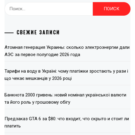
Найти:
СВЕЖИЕ ЗАПИСИ
Атомная генерация Украины: сколько электроэнергии дали
АЭС за первое полугодие 2026 года
Тарифи на воду в Україні: чому платіжки зростають у рази і
що чекає мешканців у 2026 році
Банкнота 2000 гривень: новий номінал української валюти
та його роль у грошовому обігу
Предзаказ GTA 6 за $80: что входит, что скрыто и стоит ли
платить