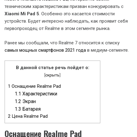
техническим характеристикам призван конкурировать с
Xiaomi Mi Pad 5
. Особенно это касается стоимости
устройств. Будет интересно наблюдать, как проявит себя
первопроходец от Realme в этом сегменте рынка.
Ранее мы сообщали, что Realme 7 относится к списку
самых мощных смартфонов 2021 года
в медиум-сегменте.
В данной статье речь пойдет о:
[
скрыть
]
1
Оснащение Realme Pad
1.1
Характеристики
1.2
Экран
1.3
Батарея
2
Цена Realme Pad
Оснащение Realme Pad