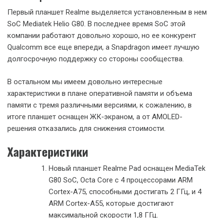
Первый планшет Realme выделяется установленным в нем
SoC Mediatek Helio G80. В последнее время SoC этой
компании работают довольно хорошо, но ее конкурент
Qualcomm все еще впереди, а Snapdragon имеет лучшую
долгосрочную поддержку со стороны сообщества.
В остальном мы имеем довольно интересные
характеристики в плане оперативной памяти и объема
памяти с тремя различными версиями, к сожалению, в
итоге планшет оснащен ЖК-экраном, а от AMOLED-
решения отказались для снижения стоимости.
Характеристики
Новый планшет Realme Pad оснащен MediaTek
G80 SoC, Octa Core с 4 процессорами ARM
Cortex-A75, способными достигать 2 ГГц, и 4
ARM Cortex-A55, которые достигают
максимальной скорости 1,8 ГГц.