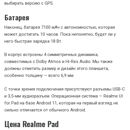
выбирать версию с GPS.
Батарея
Наконец, батарея 7100 мАч с автономностью, которая
может достигать 10 часов. Пока непонятно, будет ли у
него быстрая зарядка 18 Вт.
В корпус встроены 4 симметричных динамика,
совместимых с Dolby Atmos и Hi-Res Audio. Мы также
должны отметить размер и дизайн этого планшета,
особенно толщину — всего 6,9 мм.
С точки зрения подключения присутствуют разъемы USB-C
и 3,5-мм аудиоразъем. Операционная система — Realme UI
for Pad на базе Android 11, которая на первый взгляд не
сильно отличается от обычного Android.
Цена Realme Pad