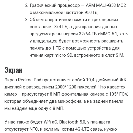
Графический процессор — ARM MALI-G53 MC2
с максимальной частотой 950 Гц.
Объем оперативной памяти в трех версиях
составляет 3/4 ГБ, а для хранения данных
предусмотрены версии 32/64 ГБ eMMC 5.1, хотя
у владельцев будет возможность расширить
память до 1 ТБ с помощью устройства для
чтения карт micro SD, встроенного в слот SIM.
Экран
Экран Realme Pad представляет собой 10,4-дюймовый ЖК-
дисплей с разрешением 2000*1200 пикселей. Что касается
камер – присутствует 8 МП фронтальная камера с 105° FOV,
которая объединяет два микрофона, а на задней панели
мы найдем еще одну с 8 МП.
У нас также будет Wifi aC, Bluetooth 5.0, у планшета
отсутствует NFC, и если мы хотим 4G-LTE связь, нужно