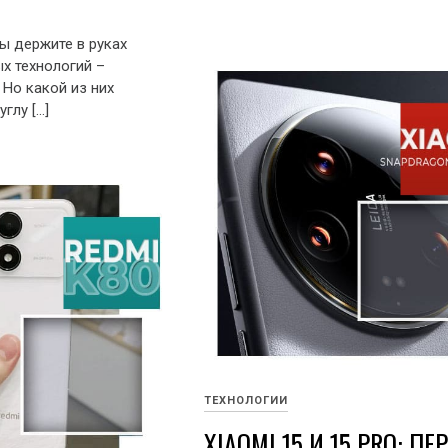
вы держите в руках
х технологий –
 Но какой из них
глу […]
ТЕХНОЛОГИИ
XIAOMI 15 И 15 PRO: ПЕ