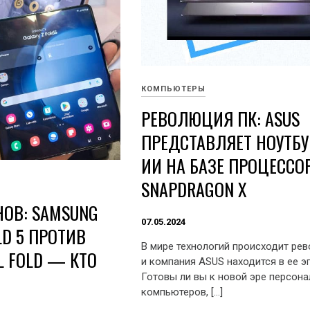
КОМПЬЮТЕРЫ
РЕВОЛЮЦИЯ ПК: ASUS
ПРЕДСТАВЛЯЕТ НОУТБУ
ИИ НА БАЗЕ ПРОЦЕССО
SNAPDRAGON X
НОВ: SAMSUNG
07.05.2024
LD 5 ПРОТИВ
В мире технологий происходит ре
L FOLD — КТО
и компания ASUS находится в ее э
Готовы ли вы к новой эре персон
компьютеров, […]