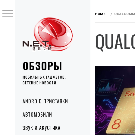
Skip
to
HOME
QUALCOM
content
QUAL
ОБЗОРЫ
МОБИЛЬНЫХ ГАДЖЕТОВ.
СЕТЕВЫЕ НОВОСТИ
Primary
ANDROID ПРИСТАВКИ
Menu
АВТОМОБИЛИ
ЗВУК И АКУСТИКА