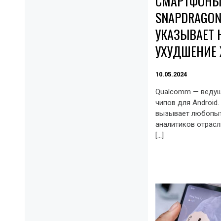
СМАРТФОНЫ
SNAPDRAGON 
УКАЗЫВАЕТ 
УХУДШЕНИЕ 
10.05.2024
Qualcomm — ведущ
чипов для Android
вызывает любопытс
аналитиков отрасл
[…]