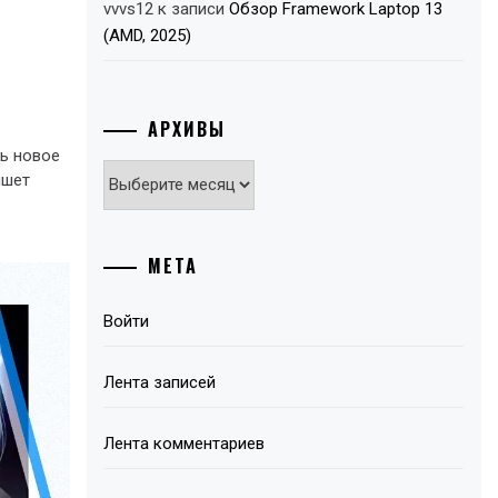
vvvs12
к записи
Обзор Framework Laptop 13
(AMD, 2025)
АРХИВЫ
ть новое
Архивы
ншет
МЕТА
Войти
Лента записей
Лента комментариев