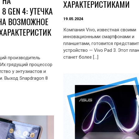
 НА
ХАРАКТЕРИСТИКАМИ
8 GEN 4: УТЕЧКА
НА ВОЗМОЖНОЕ
19.05.2024
ХАРАКТЕРИСТИК
Компания Vivo, известная своими
инновационными смартфонами и
планшетами, готовится представи
устройство — Vivo Pad 3. Этот пла
станет более […]
ий производитель
. Их грядущий процессор
тво у энтузиастов и
и. Выход Snapdragon 8