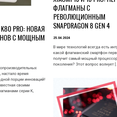
ФЛАГМАНЫ С
РЕВОЛЮЦИОННЫМ
SNAPDRAGON 8 GEN 4
 K80 PRO: НОВАЯ
АНОВ С МОЩНЫМ
25.04.2024
В мире технологий всегда есть инт
какой флагманский смартфон пер
получит самый мощный процессор
поколения? Этот вопрос волнует [
опроизводительных
, настало время
едной порции инноваций!
звестная своими
агманами серии K,