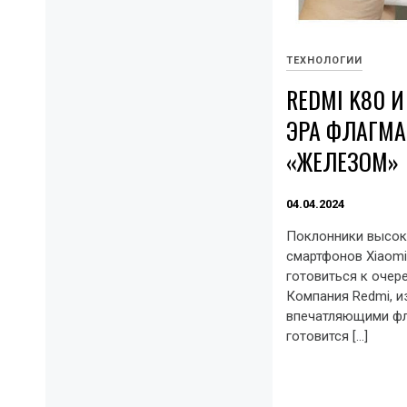
ТЕХНОЛОГИИ
REDMI K80 И
ЭРА ФЛАГМ
«ЖЕЛЕЗОМ»
04.04.2024
Поклонники высок
смартфонов Xiaomi
готовиться к очер
Компания Redmi, и
впечатляющими фл
готовится […]