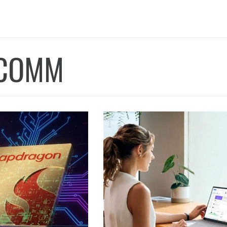
M
COMM