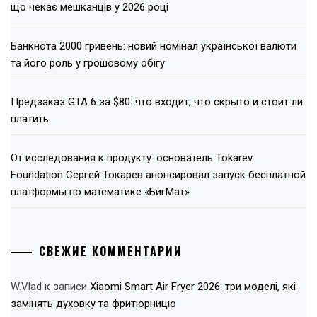
що чекає мешканців у 2026 році
Банкнота 2000 гривень: новий номінал української валюти
та його роль у грошовому обігу
Предзаказ GTA 6 за $80: что входит, что скрыто и стоит ли
платить
От исследования к продукту: основатель Tokarev
Foundation Сергей Токарев анонсировал запуск бесплатной
платформы по математике «БигМат»
СВЕЖИЕ КОММЕНТАРИИ
W.Vlad
к записи
Xiaomi Smart Air Fryer 2026: три моделі, які
замінять духовку та фритюрницю