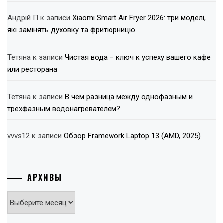
Андрій П
к записи
Xiaomi Smart Air Fryer 2026: три моделі,
які замінять духовку та фритюрницю
Тетяна
к записи
Чистая вода – ключ к успеху вашего кафе
или ресторана
Тетяна
к записи
В чем разница между однофазным и
трехфазным водонагревателем?
vvvs12
к записи
Обзор Framework Laptop 13 (AMD, 2025)
АРХИВЫ
Архивы