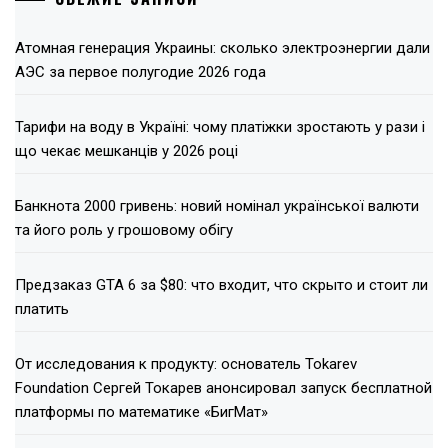
Атомная генерация Украины: сколько электроэнергии дали
АЭС за первое полугодие 2026 года
Тарифи на воду в Україні: чому платіжки зростають у рази і
що чекає мешканців у 2026 році
Банкнота 2000 гривень: новий номінал української валюти
та його роль у грошовому обігу
Предзаказ GTA 6 за $80: что входит, что скрыто и стоит ли
платить
От исследования к продукту: основатель Tokarev
Foundation Сергей Токарев анонсировал запуск бесплатной
платформы по математике «БигМат»