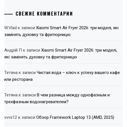
СВЕЖИЕ КОММЕНТАРИИ
W.Vlad
к записи
Xiaomi Smart Air Fryer 2026: три моделі, які
замінять духовку та фритюрницю
Андрій П
к записи
Xiaomi Smart Air Fryer 2026: три моделі,
які замінять духовку та фритюрницю
Тетяна
к записи
Чистая вода – ключ к успеху вашего кафе
или ресторана
Тетяна
к записи
В чем разница между однофазным и
трехфазным водонагревателем?
vvvs12
к записи
Обзор Framework Laptop 13 (AMD, 2025)