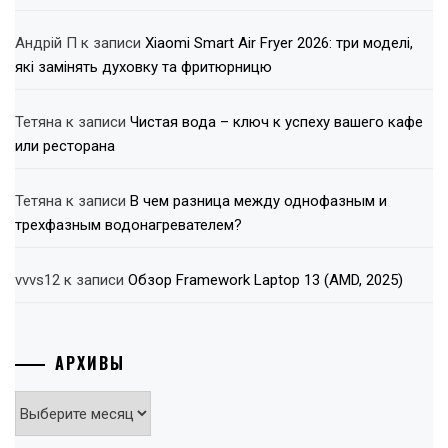
Андрій П
к записи
Xiaomi Smart Air Fryer 2026: три моделі,
які замінять духовку та фритюрницю
Тетяна
к записи
Чистая вода – ключ к успеху вашего кафе
или ресторана
Тетяна
к записи
В чем разница между однофазным и
трехфазным водонагревателем?
vvvs12
к записи
Обзор Framework Laptop 13 (AMD, 2025)
АРХИВЫ
Архивы