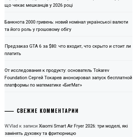
що чекає мешканців у 2026 році
Банкнота 2000 гривень: новий номінал української валюти
та його роль у грошовому обігу
Предзаказ GTA 6 за $80: что входит, что скрыто и стоит ли
платить
От исследования к продукту: основатель Tokarev
Foundation Сергей Токарев анонсировал запуск бесплатной
платформы по математике «БигМат»
СВЕЖИЕ КОММЕНТАРИИ
W.Vlad
к записи
Xiaomi Smart Air Fryer 2026: три моделі, які
замінять духовку та фритюрницю