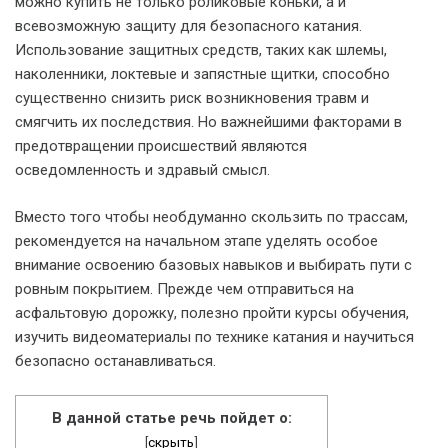
можно купить не только роликовые коньки, а и
всевозможную защиту для безопасного катания.
Использование защитных средств, таких как шлемы,
наколенники, локтевые и запястные щитки, способно
существенно снизить риск возникновения травм и
смягчить их последствия. Но важнейшими факторами в
предотвращении происшествий являются
осведомленность и здравый смысл.
Вместо того чтобы необдуманно скользить по трассам,
рекомендуется на начальном этапе уделять особое
внимание освоению базовых навыков и выбирать пути с
ровным покрытием. Прежде чем отправиться на
асфальтовую дорожку, полезно пройти курсы обучения,
изучить видеоматериалы по технике катания и научиться
безопасно останавливаться.
В данной статье речь пойдет о:
[
скрыть
]