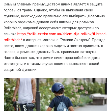
Самым главным преимуществом шлема является защита
головы от травм. Однако, чтобы он выполнял свою
функцию, необходимо правильно его выбирать. Довольно
хорошо зарекомендовали себя шлемы для роликов
Rollerblade, широкий ассортимент которых доступен по
ссылке
https://roliki-extrim.com.ua/shlem-dlja-rolikov/fl-brand-
rollerblade/
в интернет-магазине “Ролики Экстрим”. Прежде
всего, шлем должен хорошо сидеть и плотно прилегать к
голове, а ремешки должны быть правильно затянуты.
Часто бывает так, что ремни висят вразнобой или даже
отстегнуты, и в таком случае шлем не выполняет своей
защитной функции.