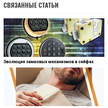
СВЯЗАННЫЕ СТАТЬИ
Эволюция замковых механизмов в сейфах