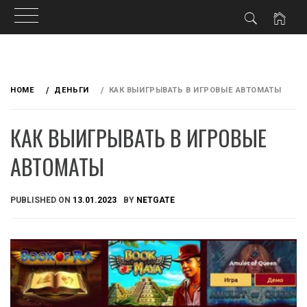
Skip
to
HOME
ДЕНЬГИ
КАК ВЫИГРЫВАТЬ В ИГРОВЫЕ АВТОМАТЫ
content
КАК ВЫИГРЫВАТЬ В ИГРОВЫЕ
АВТОМАТЫ
PUBLISHED ON
13.01.2023
BY
NETGATE