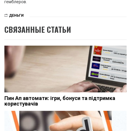
гемблеров.
ДЕНЬГИ
СВЯЗАННЫЕ СТАТЬИ
Пин Ап автомати: ігри, бонуси та підтримка
користувачів