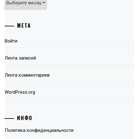
МЕТА
Войти
Лента записей
Лента комментариев
WordPress.org
ИНФО
Политика конфиденциальности