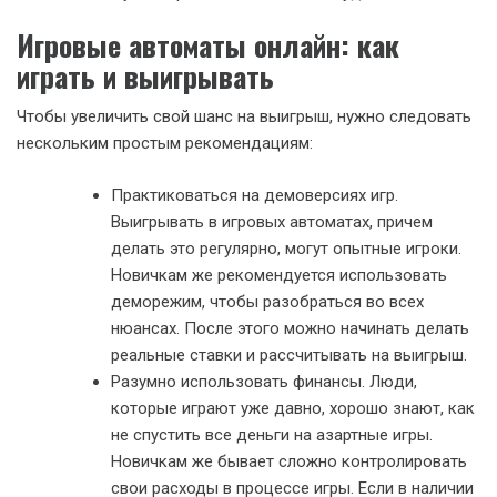
Игровые автоматы онлайн: как
играть и выигрывать
Чтобы увеличить свой шанс на выигрыш, нужно следовать
нескольким простым рекомендациям:
Практиковаться на демоверсиях игр.
Выигрывать в игровых автоматах, причем ​​
делать это регулярно, могут опытные игроки.
Новичкам же рекомендуется использовать
деморежим, чтобы разобраться во всех
нюансах. После этого можно начинать делать
реальные ставки и рассчитывать на выигрыш.
Разумно использовать финансы. Люди,
которые играют уже давно, хорошо знают, как
не спустить все деньги на азартные игры.
Новичкам же бывает сложно контролировать
свои расходы в процессе игры. Если в наличии