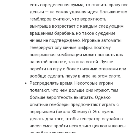
есть определенная сумма, то ставить сразу все
деньги — не самая удачная идея. Большинство
гемблеров считают, что вероятность
выигрыша возрастает с каждым следующим
вращением барабана, но такое суждение
ничем не подтверждено. Игровые автоматы
генерируют случайные цифры, поэтому
выигрышная комбинация может выпасть как
на пятой попытке, так и на сотой. Лучше
перейти на игру с более низкими ставками или
вообще сделать паузу в игре на этом слоте.
Распределять время. Некоторые игроки
полагают, что чем дольше они играют, тем
больше вероятность выиграть. Однако
опытные гемблеры предпочитают играть с
перерывами (около 30 минут). Это нужно
делать для того, чтобы генератор случайных
чисел смог пройти несколько циклов и шансы
на победу увеличились.