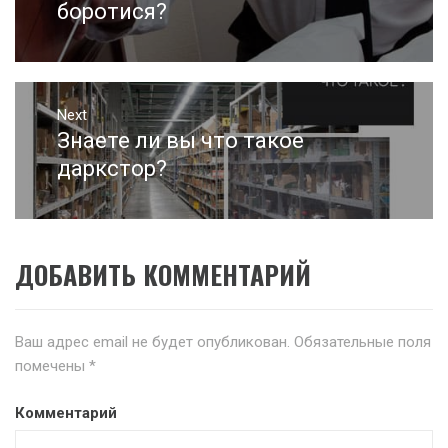
записям
post:
боротися?
Next
Знаете ли вы что такое
Next
post:
даркстор?
ДОБАВИТЬ КОММЕНТАРИЙ
Ваш адрес email не будет опубликован.
Обязательные поля
помечены
*
Комментарий