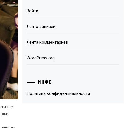
Войти
Лента записей
Лента комментариев
WordPress.org
ИНФО
Политика конфиденциальности
еальные
тоже
гравшей