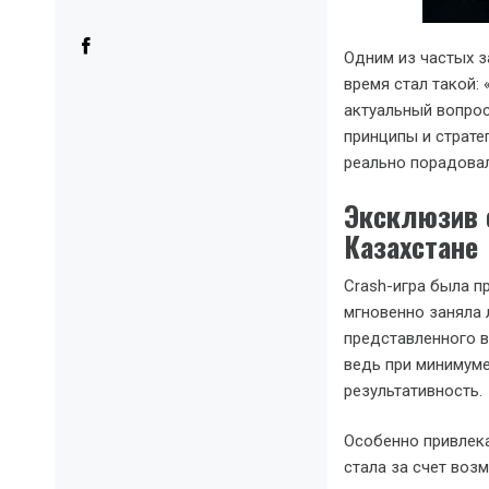
Одним из частых з
время стал такой: 
актуальный вопрос
принципы и страте
реально порадовал
Эксклюзив
Казахстане
Crash-игра была пр
мгновенно заняла 
представленного в
ведь при минимуме
результативность.
Особенно привлека
стала за счет воз