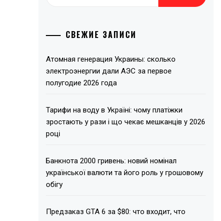
СВЕЖИЕ ЗАПИСИ
Атомная генерация Украины: сколько
электроэнергии дали АЭС за первое
полугодие 2026 года
Тарифи на воду в Україні: чому платіжки
зростають у рази і що чекає мешканців у 2026
році
Банкнота 2000 гривень: новий номінал
української валюти та його роль у грошовому
обігу
Предзаказ GTA 6 за $80: что входит, что