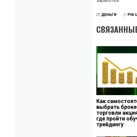
заработка.
ДЕНЬГИ
PIN 
СВЯЗАННЫЕ
Как самостоят
выбрать броке
торговли акци
где пройти обу
трейдингу