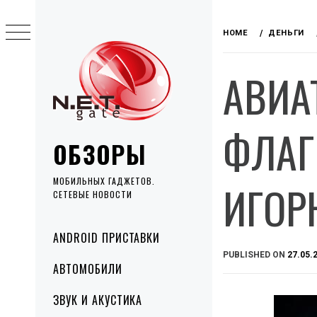
Skip
to
HOME
ДЕНЬГИ
content
АВИА
ФЛАГ
ОБЗОРЫ
МОБИЛЬНЫХ ГАДЖЕТОВ.
ИГОР
СЕТЕВЫЕ НОВОСТИ
Primary
ANDROID ПРИСТАВКИ
Menu
PUBLISHED ON
27.05.
АВТОМОБИЛИ
ЗВУК И АКУСТИКА