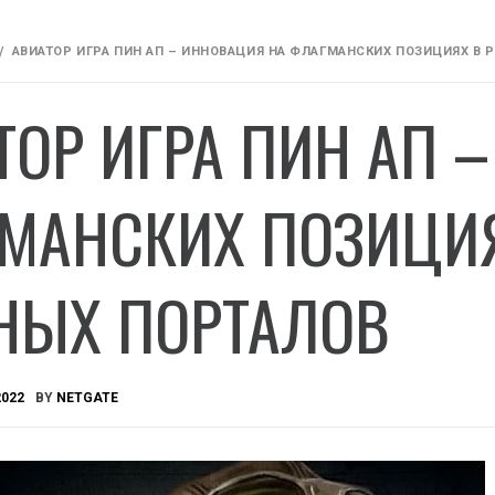
АВИАТОР ИГРА ПИН АП – ИННОВАЦИЯ НА ФЛАГМАНСКИХ ПОЗИЦИЯХ В 
ТОР ИГРА ПИН АП 
МАНСКИХ ПОЗИЦИЯ
НЫХ ПОРТАЛОВ
2022
BY
NETGATE