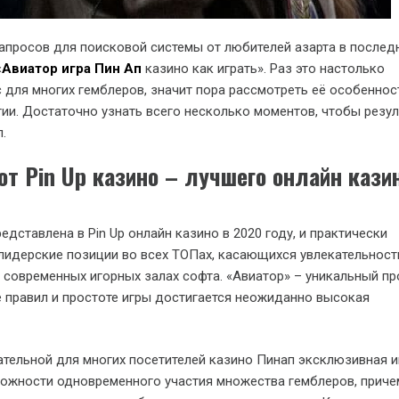
апросов для поисковой системы от любителей азарта в послед
«
Авиатор игра Пин Ап
казино как играть». Раз это настолько
 для многих гемблеров, значит пора рассмотреть её особеннос
гии. Достаточно узнать всего несколько моментов, чтобы резул
.
 от
Pin Up
казино – лучшего онлайн кази
едставлена в Pin Up онлайн казино в 2020 году, и практически
лидерские позиции во всех ТОПах, касающихся увлекательност
 современных игорных залах софта. «Авиатор» – уникальный пр
 правил и простоте игры достигается неожиданно высокая
тельной для многих посетителей казино Пинап эксклюзивная и
можности одновременного участия множества гемблеров, приче