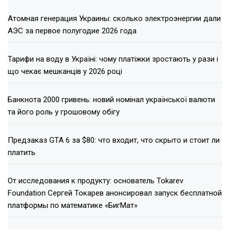
Атомная генерация Украины: сколько электроэнергии дали
АЭС за первое полугодие 2026 года
Тарифи на воду в Україні: чому платіжки зростають у рази і
що чекає мешканців у 2026 році
Банкнота 2000 гривень: новий номінал української валюти
та його роль у грошовому обігу
Предзаказ GTA 6 за $80: что входит, что скрыто и стоит ли
платить
От исследования к продукту: основатель Tokarev
Foundation Сергей Токарев анонсировал запуск бесплатной
платформы по математике «БигМат»