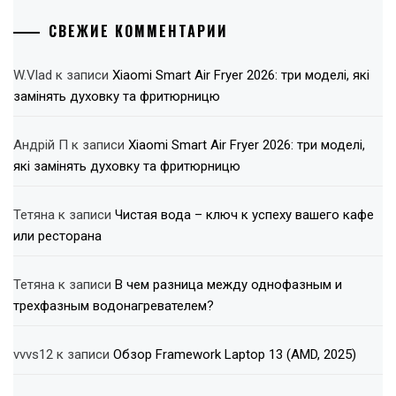
СВЕЖИЕ КОММЕНТАРИИ
W.Vlad
к записи
Xiaomi Smart Air Fryer 2026: три моделі, які
замінять духовку та фритюрницю
Андрій П
к записи
Xiaomi Smart Air Fryer 2026: три моделі,
які замінять духовку та фритюрницю
Тетяна
к записи
Чистая вода – ключ к успеху вашего кафе
или ресторана
Тетяна
к записи
В чем разница между однофазным и
трехфазным водонагревателем?
vvvs12
к записи
Обзор Framework Laptop 13 (AMD, 2025)