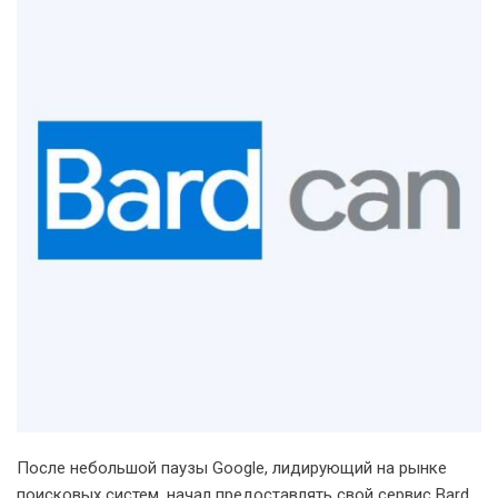
После небольшой паузы Google, лидирующий на рынке
поисковых систем, начал предоставлять свой сервис Bard.