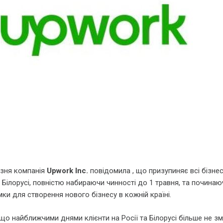
езня компанія
Upwork Inc.
повідомила , що призупиняє всі бізнес
та Білорусі, повністю набираючи чинності до 1 травня, та починаю
ки для створення нового бізнесу в кожній країні.
що найближчими днями клієнти на Росії та Білорусі більше не з