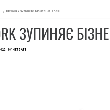
UPWORK ЗУПИНЯЄ БІЗНЕС НА РОСІЇ
RK ЗУПИНЯЄ БІЗНЕС
2022
BY
NETGATE