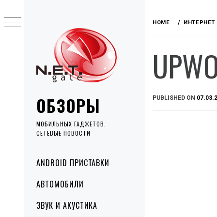
Skip
to
HOME
ИНТЕРНЕТ
content
UPWO
ОБЗОРЫ
PUBLISHED ON
07.03.
МОБИЛЬНЫХ ГАДЖЕТОВ.
СЕТЕВЫЕ НОВОСТИ
Primary
ANDROID ПРИСТАВКИ
Menu
АВТОМОБИЛИ
ЗВУК И АКУСТИКА