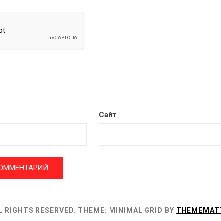
Сайт
L RIGHTS RESERVED.
THEME: MINIMAL GRID BY
THEMEMAT