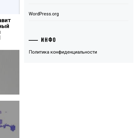
WordPress.org
авит
ный
й
d
ИНФО
Политика конфиденциальности