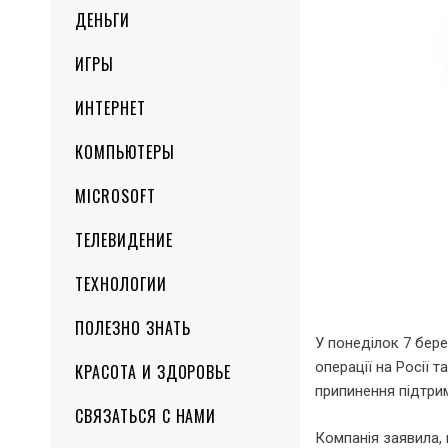
ДЕНЬГИ
ИГРЫ
ИНТЕРНЕТ
КОМПЬЮТЕРЫ
MICROSOFT
ТЕЛЕВИДЕНИЕ
ТЕХНОЛОГИИ
ПОЛЕЗНО ЗНАТЬ
У понеділок 7 бер
операції на Росії 
КРАСОТА И ЗДОРОВЬЕ
припинення підтрим
СВЯЗАТЬСЯ С НАМИ
Компанія заявила, 