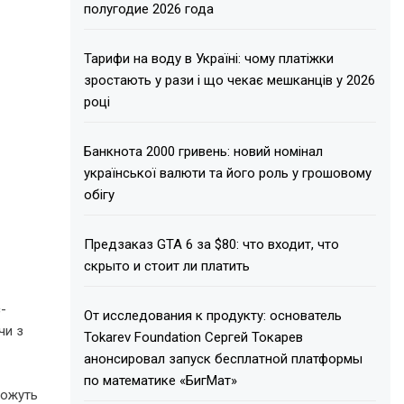
полугодие 2026 года
Тарифи на воду в Україні: чому платіжки
зростають у рази і що чекає мешканців у 2026
році
Банкнота 2000 гривень: новий номінал
української валюти та його роль у грошовому
обігу
Предзаказ GTA 6 за $80: что входит, что
скрыто и стоит ли платить
-
От исследования к продукту: основатель
чи з
Tokarev Foundation Сергей Токарев
анонсировал запуск бесплатной платформы
по математике «БигМат»
можуть