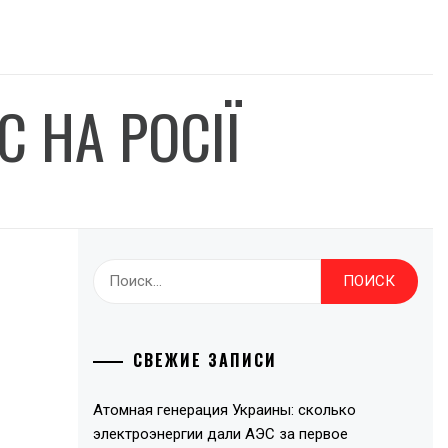
 НА РОСІЇ
Найти:
СВЕЖИЕ ЗАПИСИ
Атомная генерация Украины: сколько
электроэнергии дали АЭС за первое