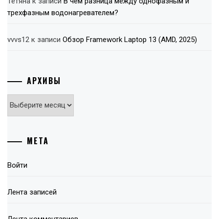
Тетяна
к записи
В чем разница между однофазным и
трехфазным водонагревателем?
vvvs12
к записи
Обзор Framework Laptop 13 (AMD, 2025)
АРХИВЫ
Архивы
МЕТА
Войти
Лента записей