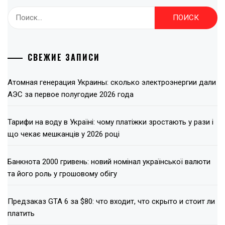
Найти:
СВЕЖИЕ ЗАПИСИ
Атомная генерация Украины: сколько электроэнергии дали
АЭС за первое полугодие 2026 года
Тарифи на воду в Україні: чому платіжки зростають у рази і
що чекає мешканців у 2026 році
Банкнота 2000 гривень: новий номінал української валюти
та його роль у грошовому обігу
Предзаказ GTA 6 за $80: что входит, что скрыто и стоит ли
платить