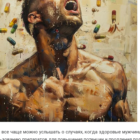
я все чаще можно услышать о случаях, когда здоровые мужчин
ьзованию препаратов для повышения потенции и продления по