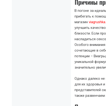
Причины пр
В погоне за идеал
прибегать к помощ
магазин
viagrushka
улучшить качество
близости. Если пр
насладиться сексо
Особого внимания
сочетающие в себ
потенции – Виагры
уникальной формул
значительно увели
Однако далеко не 
для их здоровья 
представителей си
также развенчаем