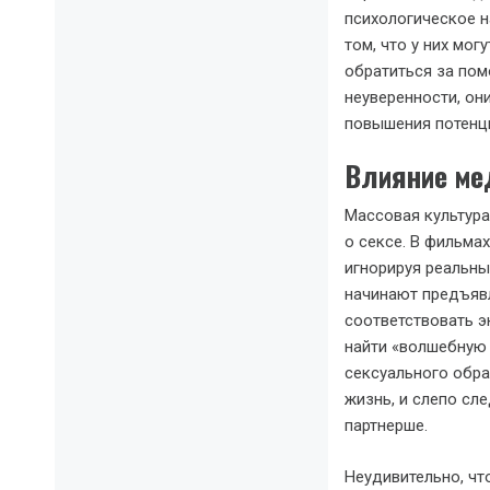
психологическое н
том, что у них мог
обратиться за пом
неуверенности, он
повышения потенц
Влияние ме
Массовая культура
о сексе. В фильм
игнорируя реальны
начинают предъявл
соответствовать э
найти «волшебную 
сексуального обра
жизнь, и слепо сл
партнерше.
Неудивительно, чт