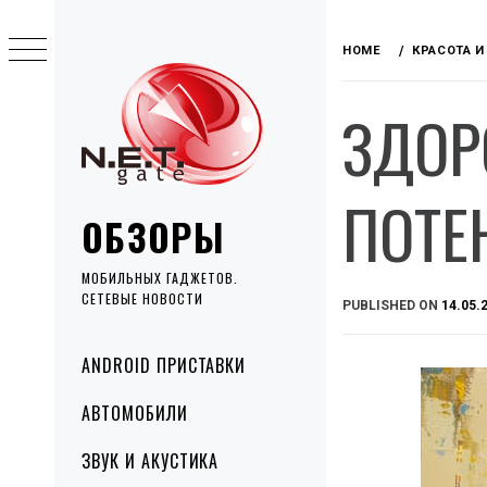
Skip
to
HOME
КРАСОТА И
content
ЗДОР
ПОТЕ
ОБЗОРЫ
МОБИЛЬНЫХ ГАДЖЕТОВ.
СЕТЕВЫЕ НОВОСТИ
PUBLISHED ON
14.05.
Primary
ANDROID ПРИСТАВКИ
Menu
АВТОМОБИЛИ
ЗВУК И АКУСТИКА