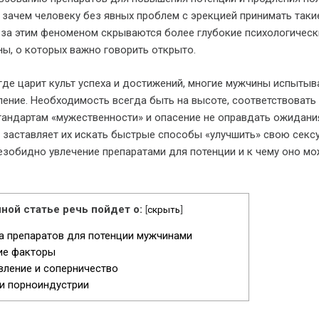
, зачем человеку без явных проблем с эрекцией принимать таки
за этим феноменом скрываются более глубокие психологическ
ы, о которых важно говорить открыто.
где царит культ успеха и достижений, многие мужчины испыты
ение. Необходимость всегда быть на высоте, соответствовать
тандартам «мужественности» и опасение не оправдать ожидани
о заставляет их искать быстрые способы «улучшить» свою секс
безобидно увлечение препаратами для потенции и к чему оно м
ной статье речь пойдет о:
[
скрыть
]
 препаратов для потенции мужчинами
ие факторы
ление и соперничество
и порноиндустрии