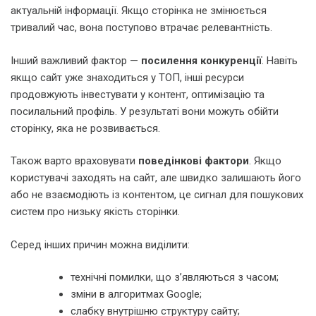
актуальній інформації. Якщо сторінка не змінюється
тривалий час, вона поступово втрачає релевантність.
Інший важливий фактор —
посилення конкуренції
. Навіть
якщо сайт уже знаходиться у ТОП, інші ресурси
продовжують інвестувати у контент, оптимізацію та
посилальний профіль. У результаті вони можуть обійти
сторінку, яка не розвивається.
Також варто враховувати
поведінкові фактори
. Якщо
користувачі заходять на сайт, але швидко залишають його
або не взаємодіють із контентом, це сигнал для пошукових
систем про низьку якість сторінки.
Серед інших причин можна виділити:
технічні помилки, що з’являються з часом;
зміни в алгоритмах Google;
слабку внутрішню структуру сайту;