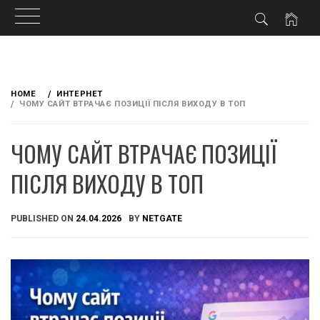
Skip
to
HOME
ИНТЕРНЕТ
content
ЧОМУ САЙТ ВТРАЧАЄ ПОЗИЦІЇ ПІСЛЯ ВИХОДУ В ТОП
ЧОМУ САЙТ ВТРАЧАЄ ПОЗИЦІЇ
ПІСЛЯ ВИХОДУ В ТОП
PUBLISHED ON
24.04.2026
BY
NETGATE