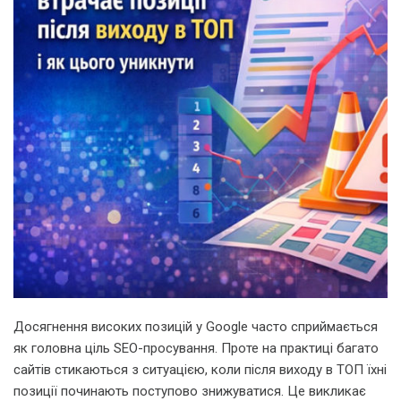
Досягнення високих позицій у Google часто сприймається
як головна ціль SEO-просування. Проте на практиці багато
сайтів стикаються з ситуацією, коли після виходу в ТОП їхні
позиції починають поступово знижуватися. Це викликає