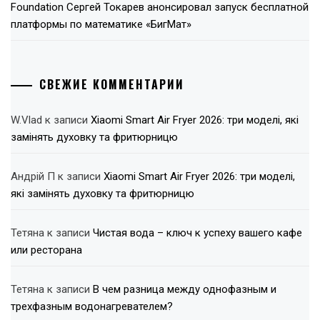
Foundation Сергей Токарев анонсировал запуск бесплатной
платформы по математике «БигМат»
СВЕЖИЕ КОММЕНТАРИИ
W.Vlad
к записи
Xiaomi Smart Air Fryer 2026: три моделі, які
замінять духовку та фритюрницю
Андрій П
к записи
Xiaomi Smart Air Fryer 2026: три моделі,
які замінять духовку та фритюрницю
Тетяна
к записи
Чистая вода – ключ к успеху вашего кафе
или ресторана
Тетяна
к записи
В чем разница между однофазным и
трехфазным водонагревателем?