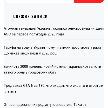
СВЕЖИЕ ЗАПИСИ
Атомная генерация Украины: сколько электроэнергии дали
АЭС за первое полугодие 2026 года
Тарифи на воду в Україні: чому платіжки зростають у рази і
що чекає мешканців у 2026 році
Банкнота 2000 гривень: новий номінал української валюти
та його роль у грошовому обігу
Предзаказ GTA 6 за $80: что входит, что скрыто и стоит ли
платить
От исследования к продукту: основатель Tokarev