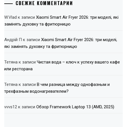
СВЕЖИЕ КОММЕНТАРИИ
W.Vlad
к записи
Xiaomi Smart Air Fryer 2026: три моделі, які
замінять духовку та фритюрницю
Андрій П
к записи
Xiaomi Smart Air Fryer 2026: три моделі,
які замінять духовку та фритюрницю
Тетяна
к записи
Чистая вода – ключ к успеху вашего кафе
или ресторана
Тетяна
к записи
В чем разница между однофазным и
трехфазным водонагревателем?
vvvs12
к записи
Обзор Framework Laptop 13 (AMD, 2025)