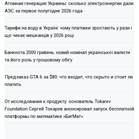
Атомная генерация Украины: сколько электроэнергии дали
АЭС за первое полугодие 2026 года
Тарифи на воду в Україні: чому платіжки зростають у рази і
що чекає мешканців у 2026 році
Банкнота 2000 гривень: новий номінал української валюти
та його роль у грошовому обігу
Предзаказ GTA 6 за $80: что входит, что скрыто и стоит ли
платить
От исследования к продукту: основатель Tokarev
Foundation Сергей Токарев анонсировал запуск бесплатной
платформы по математике «БигМат»