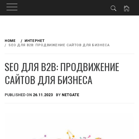
Skip
to
HOME
ИНТЕРНЕТ
content
SEO ДЛЯ B2B: ПРОДВИЖЕНИЕ САЙТОВ ДЛЯ БИЗНЕСА
SEO ДЛЯ B2B: ПРОДВИЖЕНИЕ
САЙТОВ ДЛЯ БИЗНЕСА
PUBLISHED ON
26.11.2023
BY
NETGATE