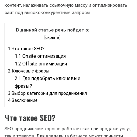
контент, налаживать ссылочную массу и оптимизировать
сайт под высококонкурентные запросы.
В данной статье речь пойдет о:
[
скрыть
]
1
Что такое SEO?
1.1
Onsite оптимизация
1.2
Offsite оптимизация
2
Ключевые фразы
2.1
Где подобрать ключевые
фразы?
3
Выбор категории для продвижения
4
Заключение
Что такое SEO?
SEO-продвижение хорошо работает как при продаже услуг,
так и товаров. Для владельца бизнеса может принести