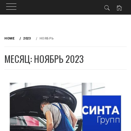
Skip
to
HOME
2023
НОЯБРЬ
content
МЕСЯЦ: НОЯБРЬ 2023