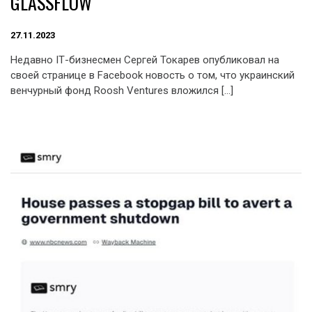
GLASSFLOW
27.11.2023
Недавно ІТ-бизнесмен Сергей Токарев опубликовал на
своей странице в Facebook новость о том, что украинский
венчурный фонд Roosh Ventures вложился […]