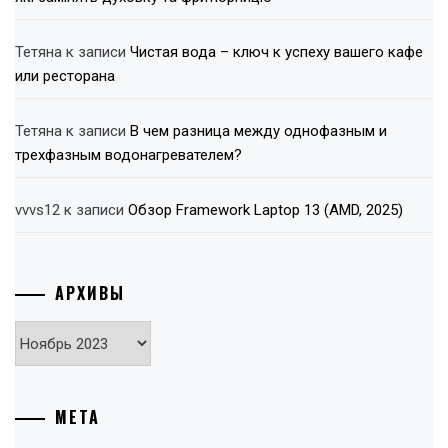
Тетяна
к записи
Чистая вода – ключ к успеху вашего кафе
или ресторана
Тетяна
к записи
В чем разница между однофазным и
трехфазным водонагревателем?
vvvs12
к записи
Обзор Framework Laptop 13 (AMD, 2025)
АРХИВЫ
Архивы
МЕТА