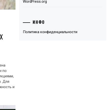
WordPress.org
ИНФО
Политика конфиденциальности
Х
ена
и по
укциями,
. Для
жность и