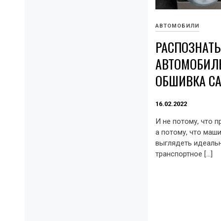
АВТОМОБИЛИ
РАСПОЗНАТЬ
АВТОМОБИЛ
ОБШИВКА С
16.02.2022
И не потому, что 
а потому, что маш
выглядеть идеальн
транспортное […]