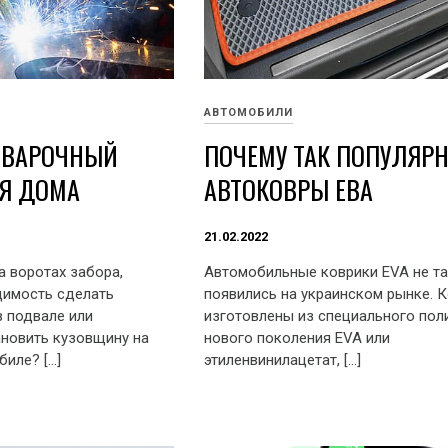
АВТОМОБИЛИ
СВАРОЧНЫЙ
ПОЧЕМУ ТАК ПОПУЛЯР
ЛЯ ДОМА
АВТОКОВРЫ ЕВА
21.02.2022
а воротах забора,
Автомобильные коврики EVA не та
димость сделать
появились на украинском рынке. 
в подвале или
изготовлены из специального пол
ановить кузовщину на
нового поколения EVA или
иле? […]
этиленвинилацетат, […]