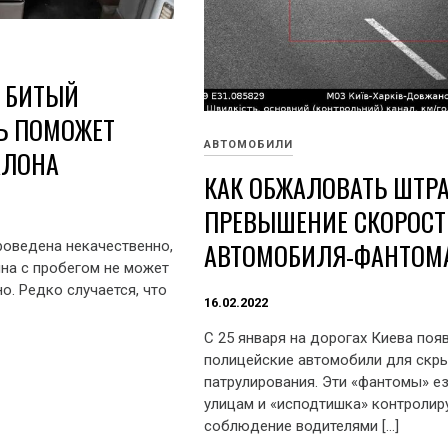
 БИТЫЙ
Ь ПОМОЖЕТ
АВТОМОБИЛИ
АЛОНА
КАК ОБЖАЛОВАТЬ ШТРА
ПРЕВЫШЕНИЕ СКОРОСТ
АВТОМОБИЛЯ-ФАНТОМ
проведена некачественно,
ина с пробегом не может
о. Редко случается, что
16.02.2022
С 25 января на дорогах Киева поя
полицейские автомобили для скр
патрулирования. Эти «фантомы» е
улицам и «исподтишка» контролир
соблюдение водителями […]