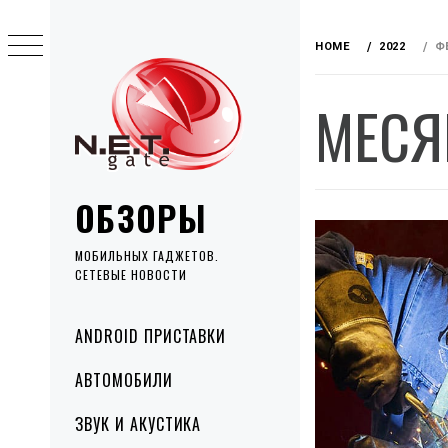
Skip
to
HOME
2022
Ф
content
МЕСЯ
ОБЗОРЫ
МОБИЛЬНЫХ ГАДЖЕТОВ.
СЕТЕВЫЕ НОВОСТИ
Primary
ANDROID ПРИСТАВКИ
Menu
АВТОМОБИЛИ
ЗВУК И АКУСТИКА