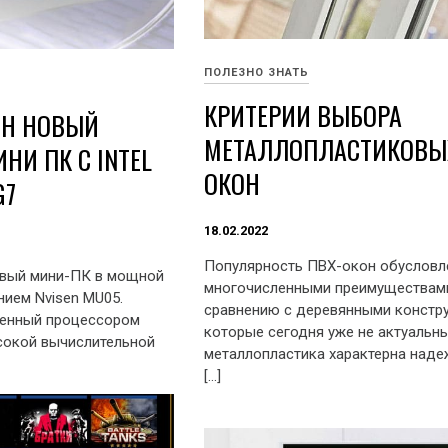
ПОЛЕЗНО ЗНАТЬ
КРИТЕРИИ ВЫБОРА
ЕН НОВЫЙ
МЕТАЛЛОПЛАСТИКОВЫ
И ПК С INTEL
ОКОН
G7
18.02.2022
Популярность ПВХ-окон обусловл
вый мини-ПК в мощной
многочисленными преимуществам
нием Nvisen MU05.
сравнению с деревянными констр
енный процессором
которые сегодня уже не актуальны
ысокой вычислительной
металлопластика характерна наде
[…]