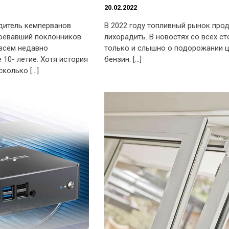
20.02.2022
дитель кемперванов
В 2022 году топливный рынок про
авоевавший поклонников
лихорадить. В новостях со всех с
овсем недавно
только и слышно о подорожании ц
 10- летие. Хотя история
бензин. […]
сколько […]