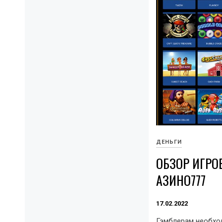
ДЕНЬГИ
ОБЗОР ИГР
АЗИНО777
17.02.2022
Гэмблерам необхо