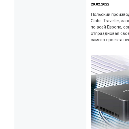
20.02.2022
Польский произво
Globe-Traveller, з
по всей Европе, с
отпраздновал свое
самого проекта не