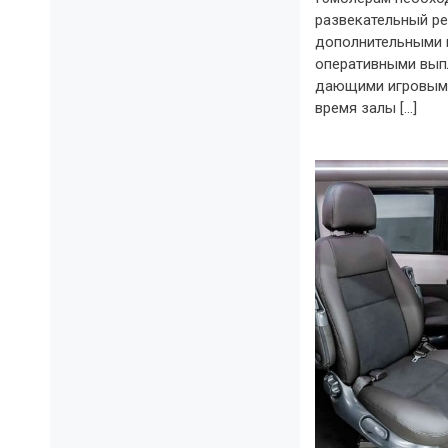
развекательный ре
дополнительными 
оперативными вып
дающими игровыми
время залы […]