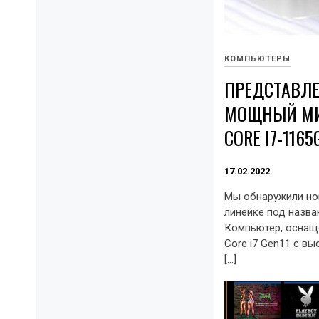
КОМПЬЮТЕРЫ
ПРЕДСТАВЛ
МОЩНЫЙ МИН
CORE I7-1165
17.02.2022
Мы обнаружили но
линейке под назва
Компьютер, оснащ
Core i7 Gen11 с в
[…]