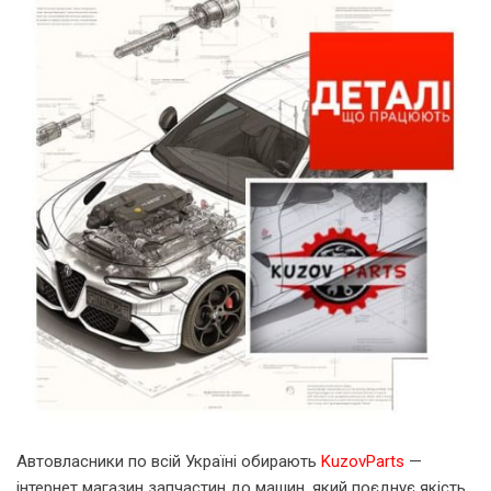
Автовласники по всій Україні обирають
KuzovParts
—
інтернет магазин запчастин до машин, який поєднує якість,