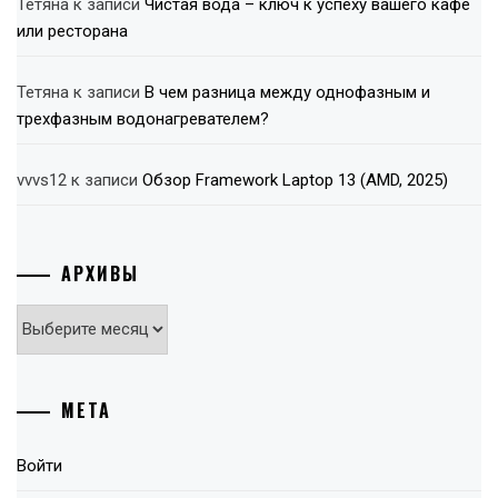
Тетяна
к записи
Чистая вода – ключ к успеху вашего кафе
или ресторана
Тетяна
к записи
В чем разница между однофазным и
трехфазным водонагревателем?
vvvs12
к записи
Обзор Framework Laptop 13 (AMD, 2025)
АРХИВЫ
Архивы
МЕТА
Войти