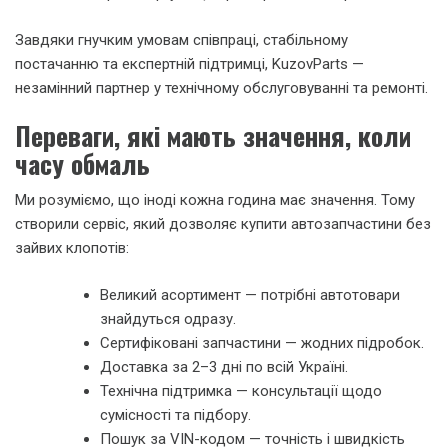
Завдяки гнучким умовам співпраці, стабільному
постачанню та експертній підтримці, KuzovParts —
незамінний партнер у технічному обслуговуванні та ремонті.
Переваги, які мають значення, коли
часу обмаль
Ми розуміємо, що іноді кожна година має значення. Тому
створили сервіс, який дозволяє купити автозапчастини без
зайвих клопотів:
Великий асортимент — потрібні автотовари
знайдуться одразу.
Сертифіковані запчастини — жодних підробок.
Доставка за 2–3 дні по всій Україні.
Технічна підтримка — консультації щодо
сумісності та підбору.
Пошук за VIN-кодом — точність і швидкість