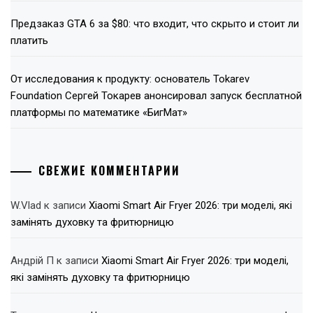
Предзаказ GTA 6 за $80: что входит, что скрыто и стоит ли
платить
От исследования к продукту: основатель Tokarev
Foundation Сергей Токарев анонсировал запуск бесплатной
платформы по математике «БигМат»
СВЕЖИЕ КОММЕНТАРИИ
W.Vlad
к записи
Xiaomi Smart Air Fryer 2026: три моделі, які
замінять духовку та фритюрницю
Андрій П
к записи
Xiaomi Smart Air Fryer 2026: три моделі,
які замінять духовку та фритюрницю