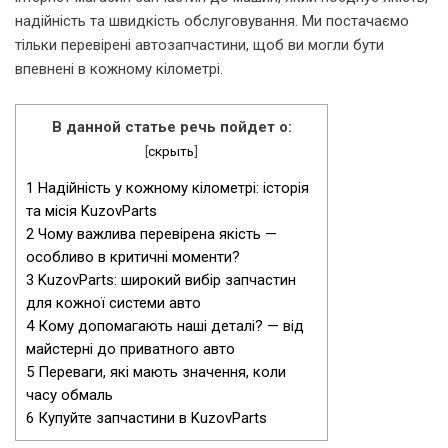
надійність та швидкість обслуговування. Ми постачаємо
тільки перевірені автозапчастини, щоб ви могли бути
впевнені в кожному кілометрі.
В данной статье речь пойдет о:
[
скрыть
]
1
Надійність у кожному кілометрі: історія
та місія KuzovParts
2
Чому важлива перевірена якість —
особливо в критичні моменти?
3
KuzovParts: широкий вибір запчастин
для кожної системи авто
4
Кому допомагають наші деталі? — від
майстерні до приватного авто
5
Переваги, які мають значення, коли
часу обмаль
6
Купуйте запчастини в KuzovParts