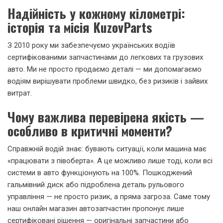
Надійність у кожному кілометрі:
історія та місія KuzovParts
З 2010 року ми забезпечуємо українських водіїв
сертифікованими запчастинами до легкових та грузових
авто. Ми не просто продаємо деталі — ми допомагаємо
водіям вирішувати проблеми швидко, без ризиків і зайвих
витрат.
Чому важлива перевірена якість —
особливо в критичні моменти?
Справжній водій знає: бувають ситуації, коли машина має
«працювати з півоберта». А це можливо лише тоді, коли всі
системи в авто функціонують на 100%. Пошкоджений
гальмівний диск або підроблена деталь рульового
управління — не просто ризик, а пряма загроза. Саме тому
наш онлайн магазин автозапчастин пропонує лише
сертифіковані рішення — оригінальні запчастини або