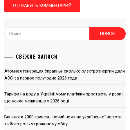
Найти:
СВЕЖИЕ ЗАПИСИ
Атомная генерация Украины: сколько электроэнергии дали
АЭС за первое полугодие 2026 года
Тарифи на воду в Україні: чому платіжки зростають у рази і
що чекає мешканців у 2026 році
Банкнота 2000 гривень: новий номінал української валюти
та його роль у грошовому обігу