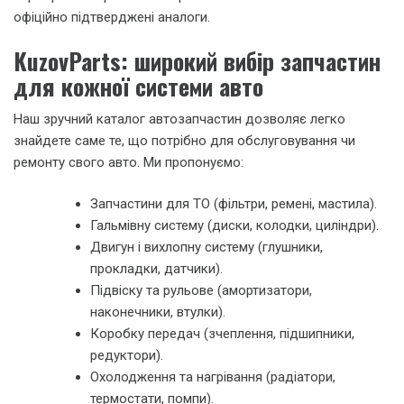
офіційно підтверджені аналоги.
KuzovParts: широкий вибір запчастин
для кожної системи авто
Наш зручний каталог автозапчастин дозволяє легко
знайдете саме те, що потрібно для обслуговування чи
ремонту свого авто. Ми пропонуємо:
Запчастини для ТО (фільтри, ремені, мастила).
Гальмівну систему (диски, колодки, циліндри).
Двигун і вихлопну систему (глушники,
прокладки, датчики).
Підвіску та рульове (амортизатори,
наконечники, втулки).
Коробку передач (зчеплення, підшипники,
редуктори).
Охолодження та нагрівання (радіатори,
термостати, помпи).