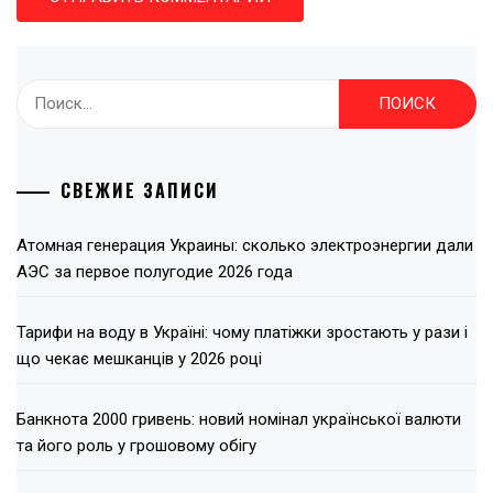
Найти:
СВЕЖИЕ ЗАПИСИ
Атомная генерация Украины: сколько электроэнергии дали
АЭС за первое полугодие 2026 года
Тарифи на воду в Україні: чому платіжки зростають у рази і
що чекає мешканців у 2026 році
Банкнота 2000 гривень: новий номінал української валюти
та його роль у грошовому обігу