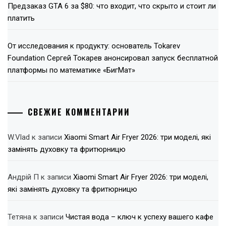
Предзаказ GTA 6 за $80: что входит, что скрыто и стоит ли
платить
От исследования к продукту: основатель Tokarev
Foundation Сергей Токарев анонсировал запуск бесплатной
платформы по математике «БигМат»
СВЕЖИЕ КОММЕНТАРИИ
W.Vlad
к записи
Xiaomi Smart Air Fryer 2026: три моделі, які
замінять духовку та фритюрницю
Андрій П
к записи
Xiaomi Smart Air Fryer 2026: три моделі,
які замінять духовку та фритюрницю
Тетяна
к записи
Чистая вода – ключ к успеху вашего кафе