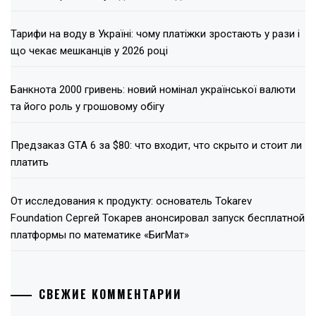
Тарифи на воду в Україні: чому платіжки зростають у рази і
що чекає мешканців у 2026 році
Банкнота 2000 гривень: новий номінал української валюти
та його роль у грошовому обігу
Предзаказ GTA 6 за $80: что входит, что скрыто и стоит ли
платить
От исследования к продукту: основатель Tokarev
Foundation Сергей Токарев анонсировал запуск бесплатной
платформы по математике «БигМат»
СВЕЖИЕ КОММЕНТАРИИ