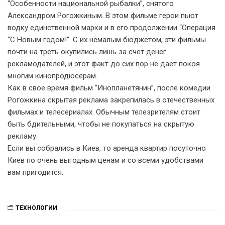
“Особенности национальной рыбалки”, снятого
Алексан
дром Рогожкиным. В этом фильме герои пьют
водку единственной марки и в его продолжении “Операция
“С Новым годом!”. С их немалым бюджетом, эти фильмы
почти на треть окупились лишь за счет денег
рекламодателей, и этот факт до сих пор не дает покоя
многим кинопродюсерам.
Как в свое время фильм “Инопланетянин”, после комедии
Рогожкина скрытая реклама закрепилась в отечественных
фильмах и телесериалах. Обычным телезрителям стоит
быть бдительными, чтобы не покупаться на скрытую
рекламу.
Если вы собрались в Киев, то аренда квартир посуточно
Киев по очень выгодным ценам и со всеми удобствами
вам пригодится.
ТЕХНОЛОГИИ