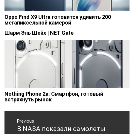
Oppo Find X9 Ultra готовится удивить 200-
мегапиксельной камерой
Шарм Эль Шейх | NET Gate
Nothing Phone 2a: Смартфон, готовый
встряхнуть рынок
Навигация
Previous
по
В NASA показали самолеты
Previous