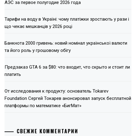
АЭС за первое полугодие 2026 года
Тарифи на воду в Україні: чому платіжки зростають у рази і
що чекає мешканців у 2026 році
Банкнота 2000 гривень: новий номінал української валюти
та його роль у грошовому обігу
Предзаказ GTA 6 за $80: что входит, что скрыто и стоит ли
платить
От исследования к продукту: основатель Tokarev
Foundation Сергей Токарев анонсировал запуск бесплатной
платформы по математике «БигМат»
СВЕЖИЕ КОММЕНТАРИИ