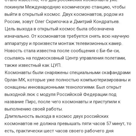
покинули Международную космическую станцию, чтобы
выйти в открытый космос. Двух космонавтов, родом из
России, зовут Олег Скрипочка и Дмитрий Кондратьев.
Цель выхода в открытый космос была обозначена
изначально. От космонавтов требуется снять всю научную
аппаратуру и произвести монтаж телевизионных камер.
Новость стала известна после сообщения с Би-би-си,
ссылаясь на подмосковный Центр управления полетами,
также известный как ЦУП.
Космонавты были снаряжены специальными скафандрами
Орлан МК, которые уже полностью компьютеризированы и
оснащены инновационными технологиями. Был открыт
выходной люк с модуля Российской Федерации под
название Пирс, после чего космонавты и приступили к
выполнению своей работы.
Длительность выхода в космос двух российских
космонавтов не должна превышать пяти часов 57 минут, то
есть, практически шест часов своего рабочего дня