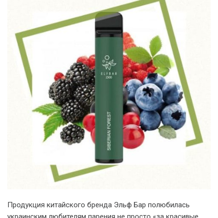
Продукция китайского бренда Эльф Бар полюбилась
украинским любителям парения не просто «за красивые