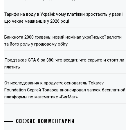
Тарифи на воду в Україні: чому платіжки зростають у рази і
що чекає мешканців у 2026 році
Банкнота 2000 гривень: новий номінал української валюти
та його роль у грошовому обігу
Предзаказ GTA 6 за $80: что входит, что скрыто и стоит ли
платить
От исследования к продукту: основатель Tokarev
Foundation Сергей Токарев анонсировал запуск бесплатной
платформы по математике «БигМат»
СВЕЖИЕ КОММЕНТАРИИ