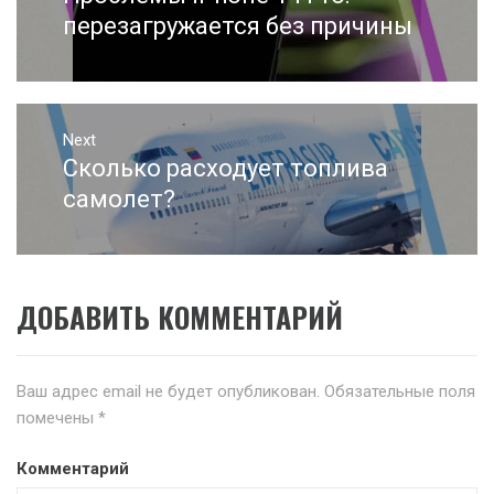
записям
post:
перезагружается без причины
Next
Сколько расходует топлива
Next
post:
самолет?
ДОБАВИТЬ КОММЕНТАРИЙ
Ваш адрес email не будет опубликован.
Обязательные поля
помечены
*
Комментарий