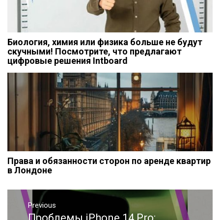
Биология, химия или физика больше не будут
скучными! Посмотрите, что предлагают
цифровые решения Intboard
Права и обязанности сторон по аренде квартир
в Лондоне
Навигация
Previous
по
Проблемы iPhone 14 Pro:
Previous