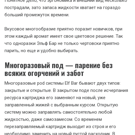
Понятное дело, что эргономика и внешний вид несколько
пострадали, зато запаса жидкости хватает на гораздо
больший промежуток времени.
Вкусовое многообразие приятно поразит новичков, при
этом каждый аромат имеет свое цветовое решение. Так
что одноразки Эльф Бар не только чертовски приятно
парить, но еще и удобно выбирать.
Многоразовый под — парение без
всяких огорчений и забот
Многоразовые pod системы Elf Bar бывают двух типов:
закрытые и открытые. В закрытом поде после исчерпания
ресурса картриджа его заменяют на новый, уже
заправленный жижей с выбранным курсом. Открытую
систему можно заправлять самостоятельно любой
жидкостью, даже самозамесом. Со временем
перезаправляемый картридж выходит из строя и его
необходимо заменить на новый пустой расходник. В