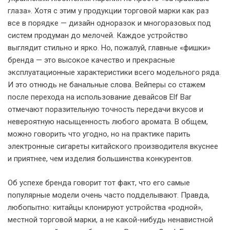
глаза». Хотя с этим у продукции торговой марки как раз
все в порядке — дизайн одноразок и многоразовых под
систем продуман до мелочей. Каждое устройство
выглядит стильно и ярко. Но, пожалуй, главные «фишки»
бренда — это высокое качество и прекрасные
эксплуатационные характеристики всего модельного ряда.
И это отнюдь не банальные слова. Вейперы со стажем
после перехода на использование девайсов Elf Bar
отмечают поразительную точность передачи вкусов и
невероятную насыщенность любого аромата. В общем,
можно говорить что угодно, но на практике парить
электронные сигареты китайского производителя вкуснее
и приятнее, чем изделия большинства конкурентов.
Об успехе бренда говорит тот факт, что его самые
популярные модели очень часто подделывают. Правда,
любопытно: китайцы клонируют устройства «родной»,
местной торговой марки, а не какой-нибудь ненавистной