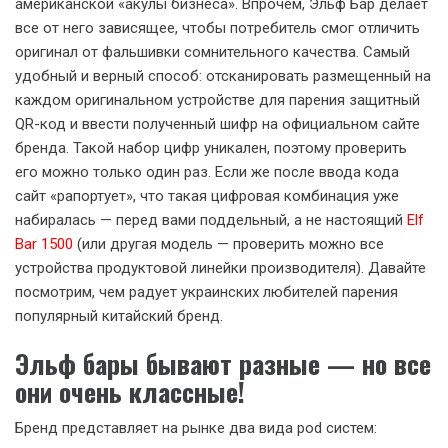
американской «акулы бизнеса». Впрочем, Эльф Бар делает
все от него зависящее, чтобы потребитель смог отличить
оригинал от фальшивки сомнительного качества. Самый
удобный и верный способ: отсканировать размещенный на
каждом оригинальном устройстве для парения защитный
QR-код и ввести полученный шифр на официальном сайте
бренда. Такой набор цифр уникален, поэтому проверить
его можно только один раз. Если же после ввода кода
сайт «рапортует», что такая цифровая комбинация уже
набиралась — перед вами поддельный, а не настоящий
Elf
Bar 1500
(или другая модель — проверить можно все
устройства продуктовой линейки производителя). Давайте
посмотрим, чем радует украинских любителей парения
популярный китайский бренд.
Эльф бары бывают разные — но все
они очень классные!
Бренд представляет на рынке два вида pod систем: