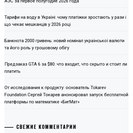
АЭС за первое полугодие 2026 года
Тарифи на воду в Україні: чому платіжки зростають у рази і
що чекає мешканців у 2026 році
Банкнота 2000 гривень: новий номінал української валюти
та його роль у грошовому обігу
Предзаказ GTA 6 за $80: что входит, что скрыто и стоит ли
платить
От исследования к продукту: основатель Tokarev
Foundation Сергей Токарев анонсировал запуск бесплатной
платформы по математике «БигМат»
СВЕЖИЕ КОММЕНТАРИИ