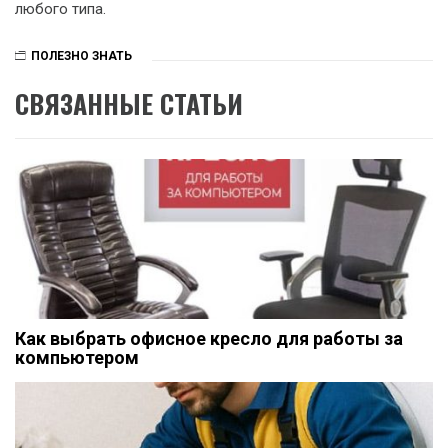
любого типа.
ПОЛЕЗНО ЗНАТЬ
СВЯЗАННЫЕ СТАТЬИ
Как выбрать офисное кресло для работы за
компьютером