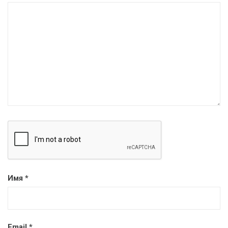
Имя
*
Email
*