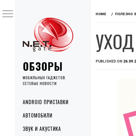
Skip
to
HOME
ПОЛЕЗНО 
content
УХОД
ОБЗОРЫ
PUBLISHED ON
26.09.
МОБИЛЬНЫХ ГАДЖЕТОВ.
СЕТЕВЫЕ НОВОСТИ
Primary
ANDROID ПРИСТАВКИ
Menu
АВТОМОБИЛИ
ЗВУК И АКУСТИКА