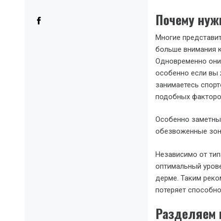
Почему нуж
Многие представи
больше внимания к
Одновременно они 
особенно если вы 
занимаетесь спорт
подобных факторов
Особенно заметны 
обезвоженные зоны
Независимо от тип
оптимальный урове
дерме. Таким реко
потеряет способно
Разделяем 