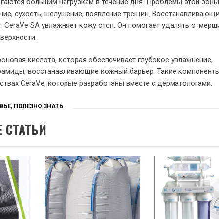
гаются большим нагрузкам в течение дня. Проблемы этой зон
ние, сухость, шелушение, появление трещин. Восстанавливающ
г CeraVe SA увлажняет кожу стоп. Он помогает удалять отмерш
оверхности.
оновая кислота, которая обеспечивает глубокое увлажнение,
рамиды, восстанавливающие кожный барьер. Такие компонент
ствах CeraVe, которые разработаны вместе с дерматологами.
ВЬЕ
,
ПОЛЕЗНО ЗНАТЬ
 СТАТЬИ