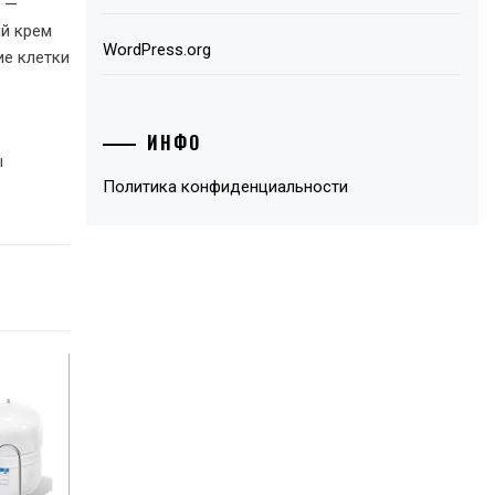
ы —
ий крем
WordPress.org
ие клетки
ИНФО
ы
Политика конфиденциальности