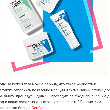
оде за кожей тела можно забыть, что такое жирность и
 а также отсрочить появление морщин и пигментации. Чтобы до
а, бьюти-процедуры должны проводиться ежедневно. Каким 
од и какие средства для этого использовать? Рассмотрим
циалистов бренда
CeraVe
.