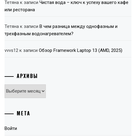
Тетяна
к записи
Чистая вода – ключ к успеху вашего кафе
или ресторана
Тетяна
к записи
В чем разница между однофазным и
трехфазным водонагревателем?
vvvs12
к записи
Обзор Framework Laptop 13 (AMD, 2025)
АРХИВЫ
Архивы
МЕТА
Войти