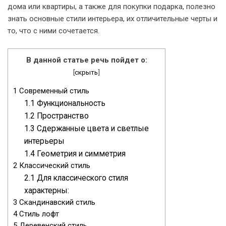
дома или квартиры, а также для покупки подарка, полезно
знать основные стили интерьера, их отличительные черты и
то, что с ними сочетается.
В данной статье речь пойдет о:
[
скрыть
]
1
Современный стиль
1.1
Функциональность
1.2
Пространство
1.3
Сдержанные цвета и светлые
интерьеры
1.4
Геометрия и симметрия
2
Классический стиль
2.1
Для классического стиля
характерны:
3
Скандинавский стиль
4
Стиль лофт
5
Деревенский стиль