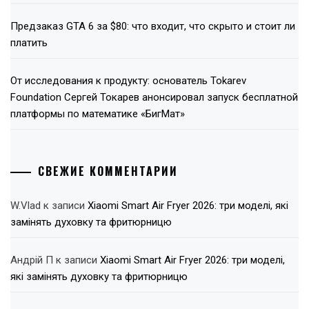
Предзаказ GTA 6 за $80: что входит, что скрыто и стоит ли
платить
От исследования к продукту: основатель Tokarev
Foundation Сергей Токарев анонсировал запуск бесплатной
платформы по математике «БигМат»
СВЕЖИЕ КОММЕНТАРИИ
W.Vlad
к записи
Xiaomi Smart Air Fryer 2026: три моделі, які
замінять духовку та фритюрницю
Андрій П
к записи
Xiaomi Smart Air Fryer 2026: три моделі,
які замінять духовку та фритюрницю