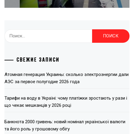
Найти:
СВЕЖИЕ ЗАПИСИ
Атомная генерация Украины: сколько электроэнергии дали
АЭС за первое полугодие 2026 года
Тарифи на воду в Україні: чому платіжки зростають у рази і
що чекає мешканців у 2026 році
Банкнота 2000 гривень: новий номінал української валюти
та його роль у грошовому обігу