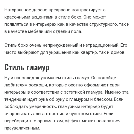
Натуральное дерево прекрасно контрастирует с
красочными акцентами в стиле бохо. Оно может
появляться в интерьерах как в качестве структурного, так и
в качестве мебели или отделки пола.
Стиль бохо очень непринужденный и нетрадиционный. Его
часто выбирают для украшения как квартир, так и домов.
Стиль гламур
Ну и напоследок упомянем стиль гламур. Он подойдет
любителям роскоши, которые охотно оформляют свои
интерьеры в соответствии с эстетикой гламура. Именно эта
тенденция идет рука об руку с гламуром и блеском. Если
соблюдать умеренность, гламурный интерьер будет
очаровывать элегантностью и чувством стиля. Если
переборщить с орнаментом, эффект может показаться
преувеличенным.