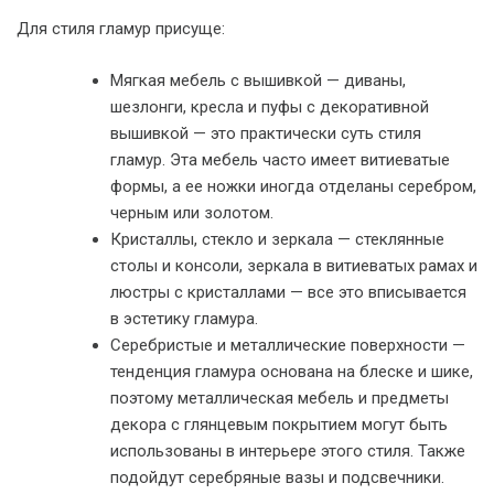
Для стиля гламур присуще:
Мягкая мебель с вышивкой — диваны,
шезлонги, кресла и пуфы с декоративной
вышивкой — это практически суть стиля
гламур. Эта мебель часто имеет витиеватые
формы, а ее ножки иногда отделаны серебром,
черным или золотом.
Кристаллы, стекло и зеркала — стеклянные
столы и консоли, зеркала в витиеватых рамах и
люстры с кристаллами — все это вписывается
в эстетику гламура.
Серебристые и металлические поверхности —
тенденция гламура основана на блеске и шике,
поэтому металлическая мебель и предметы
декора с глянцевым покрытием могут быть
использованы в интерьере этого стиля. Также
подойдут серебряные вазы и подсвечники.