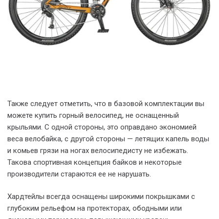
Также следует отметить, что в базовой комплектации вы
можете купить горный велосипед, не оснащенный
крыльями. С одной стороны, это оправдано экономией
веса велобайка, с другой стороны — летящих капель воды
и комьев грязи на ногах велосипедисту не избежать.
Такова спортивная концепция байков и некоторые
производители стараются ее не нарушать.
Хардтейлы всегда оснащены широкими покрышками с
глубоким рельефом на протекторах, ободными или