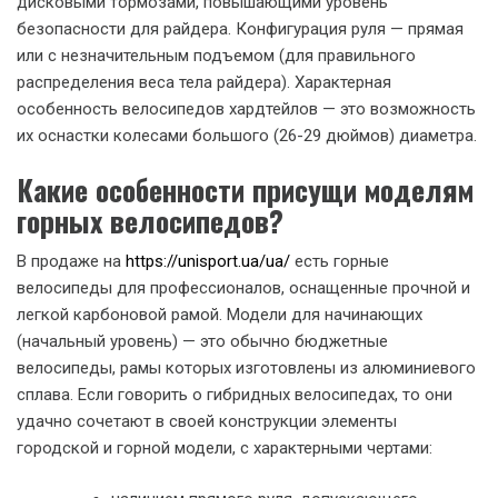
дисковыми тормозами, повышающими уровень
безопасности для райдера. Конфигурация руля — прямая
или с незначительным подъемом (для правильного
распределения веса тела райдера). Характерная
особенность велосипедов хардтейлов — это возможность
их оснастки колесами большого (26-29 дюймов) диаметра.
Какие особенности присущи моделям
горных велосипедов?
В продаже на
https://unisport.ua/ua/
есть горные
велосипеды для профессионалов, оснащенные прочной и
легкой карбоновой рамой. Модели для начинающих
(начальный уровень) — это обычно бюджетные
велосипеды, рамы которых изготовлены из алюминиевого
сплава. Если говорить о гибридных велосипедах, то они
удачно сочетают в своей конструкции элементы
городской и горной модели, с характерными чертами: