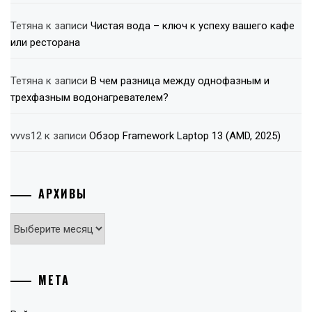
Тетяна
к записи
Чистая вода – ключ к успеху вашего кафе
или ресторана
Тетяна
к записи
В чем разница между однофазным и
трехфазным водонагревателем?
vvvs12
к записи
Обзор Framework Laptop 13 (AMD, 2025)
АРХИВЫ
Архивы
МЕТА