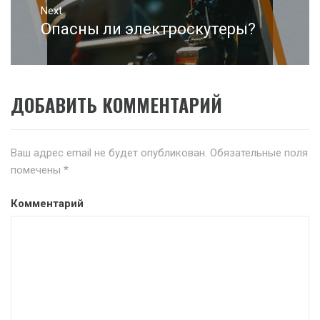
Next
Опасны ли электроскутеры?
Next
post:
ДОБАВИТЬ КОММЕНТАРИЙ
Ваш адрес email не будет опубликован.
Обязательные поля
помечены
*
Комментарий