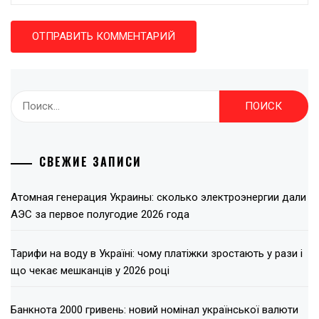
Найти:
СВЕЖИЕ ЗАПИСИ
Атомная генерация Украины: сколько электроэнергии дали
АЭС за первое полугодие 2026 года
Тарифи на воду в Україні: чому платіжки зростають у рази і
що чекає мешканців у 2026 році
Банкнота 2000 гривень: новий номінал української валюти