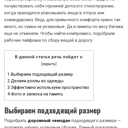
почувствовать себя героиней детского стихотворение,
когда приходится упаковывать вещи в отпуск или
командировку. Ведь для привычного комфорта нужно так
много, но сумки не резиновые. Да и лимиты по весу багажа
еще не отменяли. Чтобы найти компромисс, подобрали
рабочие лайфхаки по сбору вещей в дорогу.
В данной статье речь пойдет о:
[
скрыть
]
1
Выбираем подходящий размер
2
Делаем роллы из одежды
3
Эффективно используем пространство
4
Фото и записка на память
Выбираем подходящий размер
Подобрать
дорожный чемодан
подходящего размера —
положить начало успешным сборам. Данный показатель