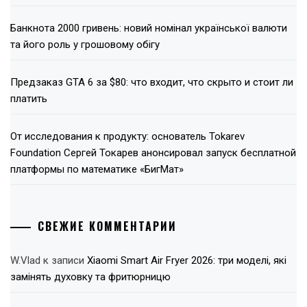
Банкнота 2000 гривень: новий номінал української валюти
та його роль у грошовому обігу
Предзаказ GTA 6 за $80: что входит, что скрыто и стоит ли
платить
От исследования к продукту: основатель Tokarev
Foundation Сергей Токарев анонсировал запуск бесплатной
платформы по математике «БигМат»
СВЕЖИЕ КОММЕНТАРИИ
W.Vlad
к записи
Xiaomi Smart Air Fryer 2026: три моделі, які
замінять духовку та фритюрницю