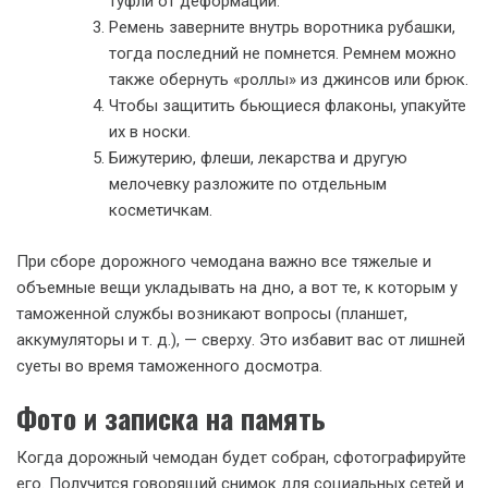
туфли от деформации.
Ремень заверните внутрь воротника рубашки,
тогда последний не помнется. Ремнем можно
также обернуть «роллы» из джинсов или брюк.
Чтобы защитить бьющиеся флаконы, упакуйте
их в носки.
Бижутерию, флеши, лекарства и другую
мелочевку разложите по отдельным
косметичкам.
При сборе дорожного чемодана важно все тяжелые и
объемные вещи укладывать на дно, а вот те, к которым у
таможенной службы возникают вопросы (планшет,
аккумуляторы и т. д.), — сверху. Это избавит вас от лишней
суеты во время таможенного досмотра.
Фото и записка на память
Когда дорожный чемодан будет собран, сфотографируйте
его. Получится говорящий снимок для социальных сетей и