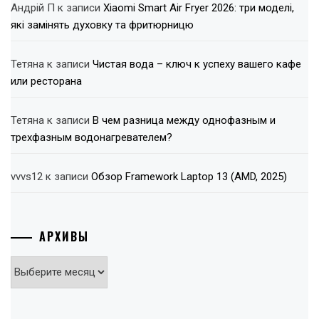
Андрій П
к записи
Xiaomi Smart Air Fryer 2026: три моделі,
які замінять духовку та фритюрницю
Тетяна
к записи
Чистая вода – ключ к успеху вашего кафе
или ресторана
Тетяна
к записи
В чем разница между однофазным и
трехфазным водонагревателем?
vvvs12
к записи
Обзор Framework Laptop 13 (AMD, 2025)
АРХИВЫ
Архивы