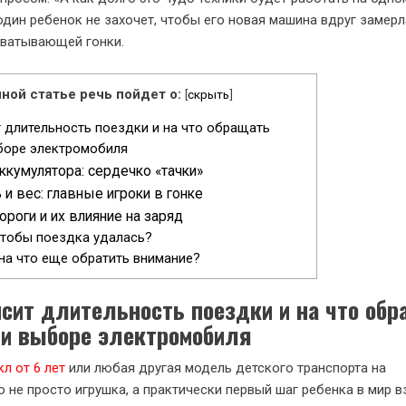
один ребенок не захочет, чтобы его новая машина вдруг замерл
хватывающей гонки.
ной статье речь пойдет о:
[
скрыть
]
т длительность поездки и на что обращать
боре электромобиля
ккумулятора: сердечко «тачки»
и вес: главные игроки в гонке
роги и их влияние на заряд
чтобы поездка удалась?
 на что еще обратить внимание?
исит длительность поездки и на что об
ри выборе электромобиля
л от 6 лет
или любая другая модель детского транспорта на
о не просто игрушка, а практически первый шаг ребенка в мир 