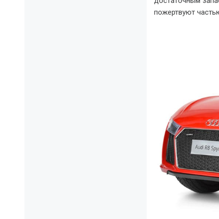
достаточным запас
пожертвуют частью