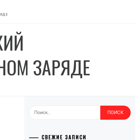
РЯДЕ
КИЙ
НОМ ЗАРЯДЕ
Найти:
СВЕЖИЕ ЗАПИСИ