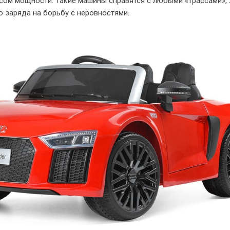
ом мощности. Такие машины справятся с любыми «трассами», 
 заряда на борьбу с неровностями.