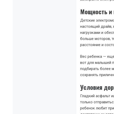
Мощность и 
Детские электромо
настоящий драйв, 
нагрузками и обес
больше моторов, т
расстояние и сост
Вес ребенка — еще
вот для малышей п
подбирать более 
сохранять приличн
Условия дор
Гладкий асфальт и
только отправиться
ребенок любит пр