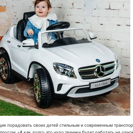
ие порадовать своих детей стильным и современным транспор
просом: «А как долго это чудо техники будет работать на одно