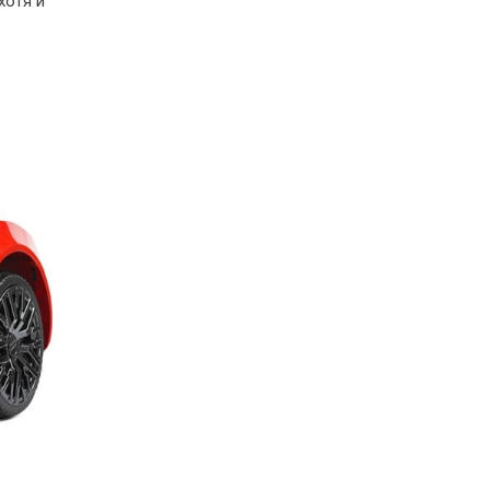
хотя и