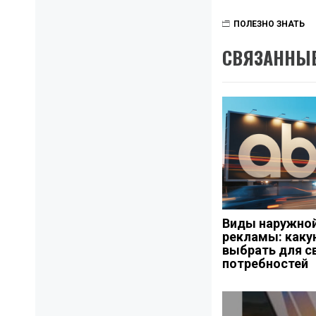
ПОЛЕЗНО ЗНАТЬ
СВЯЗАННЫЕ
Виды наружно
рекламы: каку
выбрать для с
потребностей
Навигация