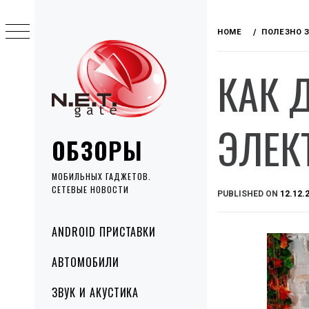
Skip
to
HOME
ПОЛЕЗНО 
content
КАК 
ЭЛЕК
ОБЗОРЫ
МОБИЛЬНЫХ ГАДЖЕТОВ.
СЕТЕВЫЕ НОВОСТИ
PUBLISHED ON
12.12.
Primary
ANDROID ПРИСТАВКИ
Menu
АВТОМОБИЛИ
ЗВУК И АКУСТИКА