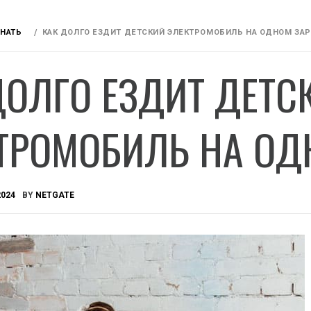
ЗНАТЬ
КАК ДОЛГО ЕЗДИТ ДЕТСКИЙ ЭЛЕКТРОМОБИЛЬ НА ОДНОМ ЗА
ДОЛГО ЕЗДИТ ДЕТС
ТРОМОБИЛЬ НА ОД
2024
BY
NETGATE