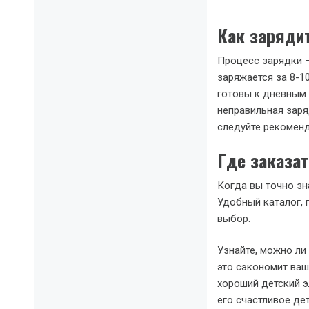
Как заряди
Процесс зарядки —
заряжается за 8-1
готовы к дневным 
неправильная заря
следуйте рекомен
Где заказат
Когда вы точно зн
Удобный каталог, 
выбор.
Узнайте, можно ли
это сэкономит ваш
хороший детский э
его счастливое дет