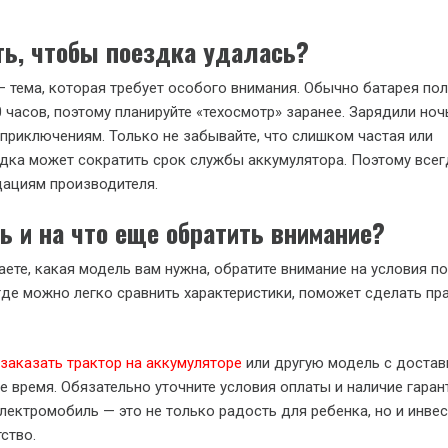
ть, чтобы поездка удалась?
 тема, которая требует особого внимания. Обычно батарея по
0 часов, поэтому планируйте «техосмотр» заранее. Зарядили но
приключениям. Только не забывайте, что слишком частая или
дка может сократить срок службы аккумулятора. Поэтому всег
дациям производителя.
ь и на что еще обратить внимание?
аете, какая модель вам нужна, обратите внимание на условия по
где можно легко сравнить характеристики, поможет сделать пр
заказать трактор на аккумуляторе
или другую модель с достав
е время. Обязательно уточните условия оплаты и наличие гаран
лектромобиль — это не только радость для ребенка, но и инвес
ство.