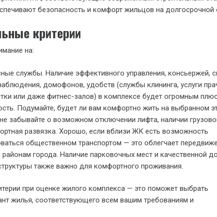
еспечивают безопасность и комфорт жильцов на долгосрочной
ьные критерии
имание на:
ные службы. Наличие эффективного управления, консьержей, 
аблюдения, домофонов, удобств (службы клининга, услуги пра
тки или даже фитнес-залов) в комплексе будет огромным плю
сть. Подумайте, будет ли вам комфортно жить на выбранном э
не забывайте о возможном отключении лифта, наличии грузово
ортная развязка. Хорошо, если вблизи ЖК есть возможность
ваться общественном транспортом — это облегчает передвиже
 районам города. Наличие парковочных мест и качественной 
труктуры также важно для комфортного проживания.
итерии при оценке жилого комплекса — это поможет выбрать
ант жилья, соответствующего всем вашим требованиям и