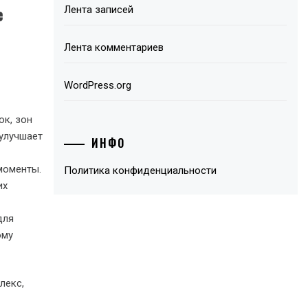
е
Лента записей
Лента комментариев
WordPress.org
ок, зон
 улучшает
ИНФО
моменты.
Политика конфиденциальности
их
для
ому
лекс,