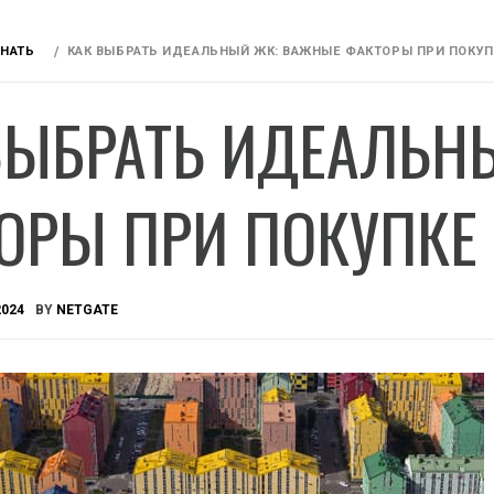
ЗНАТЬ
КАК ВЫБРАТЬ ИДЕАЛЬНЫЙ ЖК: ВАЖНЫЕ ФАКТОРЫ ПРИ ПОКУ
ВЫБРАТЬ ИДЕАЛЬН
ОРЫ ПРИ ПОКУПКЕ
2024
BY
NETGATE