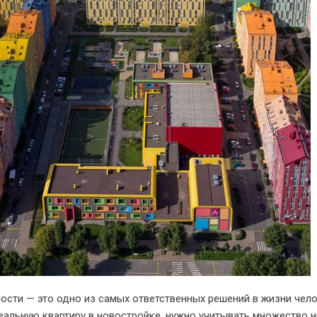
сти — это одно из самых ответственных решений в жизни чело
альную квартиру в новостройке, нужно учитывать множество 