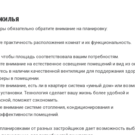
 жилья
ры обязательно обратите внимание на планировку:
е практичность расположения комнат и их функциональность.
 чтобы площадь соответствовала вашим потребностям.
те внимание на естественное освещение помещений и вид из о
есь в наличии качественной вентиляции для поддержания здо
феры в помещении.
те внимание, есть ли в квартире система «умный дом» или воз
 установки. Технология сделает вашу жизнь более удобной и
сной, поможет сэкономить.
е внимание системе отопления, кондиционирования и
оэффективности помещений.
 планировками от разных застройщиков дает возможность выб