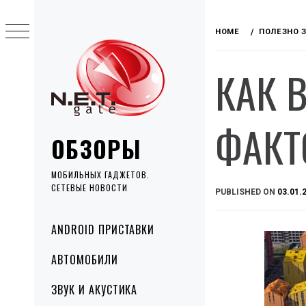
Skip
to
HOME
ПОЛЕЗНО 
content
КАК 
ФАКТ
ОБЗОРЫ
МОБИЛЬНЫХ ГАДЖЕТОВ.
СЕТЕВЫЕ НОВОСТИ
PUBLISHED ON
03.01.
Primary
ANDROID ПРИСТАВКИ
Menu
АВТОМОБИЛИ
ЗВУК И АКУСТИКА