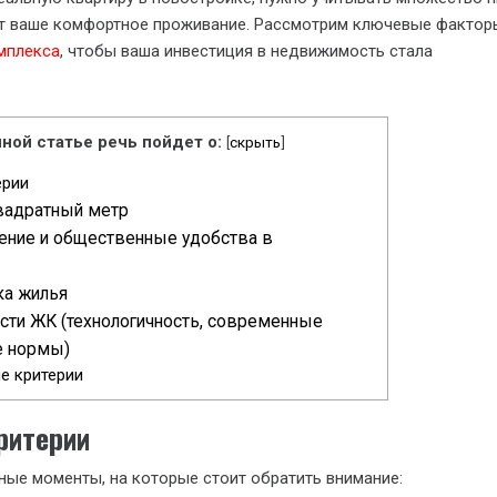
ит ваше комфортное проживание. Рассмотрим ключевые фактор
мплекса
, чтобы ваша инвестиция в недвижимость стала
ной статье речь пойдет о:
[
скрыть
]
ерии
вадратный метр
ние и общественные удобства в
ка жилья
сти ЖК (технологичность, современные
е нормы)
е критерии
ритерии
ые моменты, на которые стоит обратить внимание: