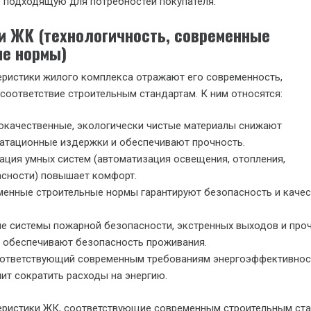
е подходящую для потребностей покупателя.
и ЖК (технологичность, современные
е нормы)
еристики жилого комплекса отражают его современность,
 соответствие строительным стандартам. К ним относятся:
качественные, экологически чистые материалы снижают
атационные издержки и обеспечивают прочность.
ация умных систем (автоматизация освещения, отопления,
сности) повышает комфорт.
енные строительные нормы гарантируют безопасность и каче
е системы пожарной безопасности, экстренных выходов и про
 обеспечивают безопасность проживания.
оответствующий современным требованиям энергоэффективнос
ит сократить расходы на энергию.
теристики ЖК, соответствующие современным строительным ст