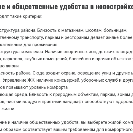
е и общественные удобства в новостройк
одят такие критерии:
труктура района. Близость к магазинам, школам, больницам,
венному транспорту, паркам и ресторанам делает жилье более
кательным для проживания.
труктура комплекса. Наличие спортивных зон, детских площад
, парковок, клубных помещений, бассейнов и прочих объектов
во жизни.
сность района. Сюда входит охрана, освещение улиц и другие 
. Управление ЖК, наличие консьержей, уборочных служб и друг
ов повышают уровень комфорта.
ющая среда. Близость к природным объектам, паркам, зонам 
ок, чистый воздух и приятный ландшафт способствуют здоров
 жизни.
ие и наличие общественных удобств, вы выберете жилой комп
м образом соответствует вашим требованиям для комфортного