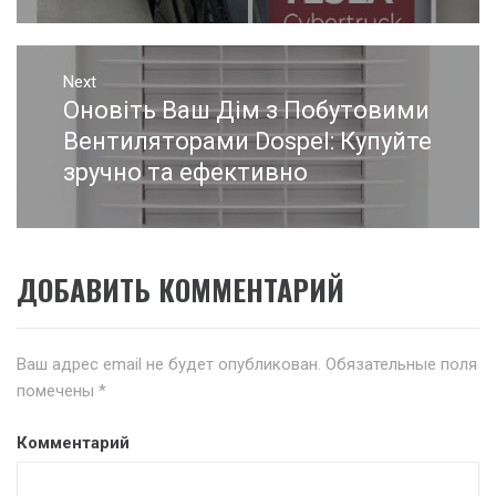
Next
Оновіть Ваш Дім з Побутовими
Next
post:
Вентиляторами Dospel: Купуйте
зручно та ефективно
ДОБАВИТЬ КОММЕНТАРИЙ
Ваш адрес email не будет опубликован.
Обязательные поля
помечены
*
Комментарий