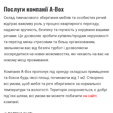
Послуги компанії A-Box
Склад тимчасового зберігання меблів та особистих речей
відіграє важливу роль у процесі квартирного переїзду,
надаючи зручність, безпеку та гнучкість у керуванні вашими
речами. Це дозволяє зробити купівлю/продаж нерухомості
та переїзд менш стресовим та більш організованим,
звільняючи вас від безлічі турбот і дозволяючи
зосередитися на нових можливостях, які чекають на вас на
новому місці проживання.
Компанія A-Box пропонує під оренду складські приміщення
та бокси будь-якої площі, починаючи від 1 м2. Створено
всі умови, щоб меблі та речі зберігалися за нормальної
температури та вологості. Територія охороняється, є добрі
під’їзні шляхи, всі умови ви можете побачити
на сайті
компанії.