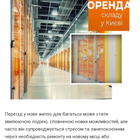
Переїзд у нове житло для багатьох може стати
хвилюючою подією, сповненою нових можливостей, але
часто він супроводжується стресом та занепокоєнням
через необхідність ремонту на новому місці або