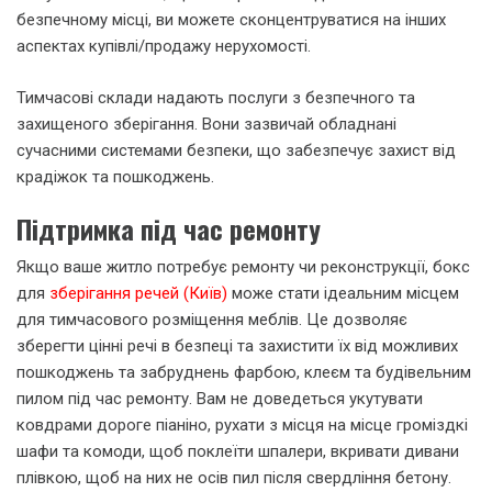
безпечному місці, ви можете сконцентруватися на інших
аспектах купівлі/продажу нерухомості.
Тимчасові склади надають послуги з безпечного та
захищеного зберігання. Вони зазвичай обладнані
сучасними системами безпеки, що забезпечує захист від
крадіжок та пошкоджень.
Підтримка під час ремонту
Якщо ваше житло потребує ремонту чи реконструкції, бокс
для
зберігання речей (Київ)
може стати ідеальним місцем
для тимчасового розміщення меблів. Це дозволяє
зберегти цінні речі в безпеці та захистити їх від можливих
пошкоджень та забруднень фарбою, клеєм та будівельним
пилом під час ремонту. Вам не доведеться укутувати
ковдрами дороге піаніно, рухати з місця на місце громіздкі
шафи та комоди, щоб поклеїти шпалери, вкривати дивани
плівкою, щоб на них не осів пил після свердління бетону.