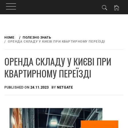
Skip
to
HOME
ПОЛЕЗНО ЗНАТЬ
content
ОРЕНДА СКЛАДУ У КИЄВІ ПРИ КВАРТИРНОМУ ПЕРЕЇЗДІ
ОРЕНДА СКЛАДУ У КИЄВІ ПРИ
КВАРТИРНОМУ ПЕРЕЇЗДІ
PUBLISHED ON
24.11.2023
BY
NETGATE