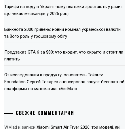
Тарифи на воду в Україні: чому платіжки зростають у рази і
що чекає мешканців у 2026 році
Банкнота 2000 гривень: новий номінал української валюти
та його роль у грошовому обігу
Предзаказ GTA 6 за $80: что входит, что скрыто и стоит ли
платить
От исследования к продукту: основатель Tokarev
Foundation Сергей Токарев анонсировал запуск бесплатной
платформы по математике «БигМат»
СВЕЖИЕ КОММЕНТАРИИ
W.Vlad
к записи
Xiaomi Smart Air Fryer 2026: три моделі, які