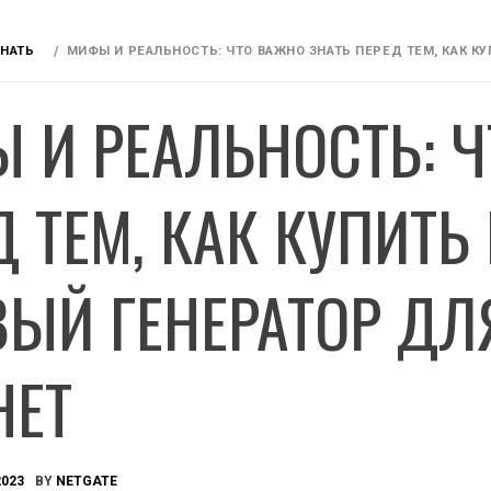
ЗНАТЬ
МИФЫ И РЕАЛЬНОСТЬ: ЧТО ВАЖНО ЗНАТЬ ПЕРЕД ТЕМ, КАК КУ
 И РЕАЛЬНОСТЬ: Ч
 ТЕМ, КАК КУПИТЬ 
ВЫЙ ГЕНЕРАТОР Д
НЕТ
2023
BY
NETGATE