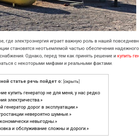
е, где электроэнергия играет важную роль в нашей повседнев
анции становятся неотъемлемой частью обеспечения надежного
снабжения. Однако, перед тем как принять решение и
купить ге
раться с некоторыми мифами и реальными фактами.
ной статье речь пойдет о:
[
скрыть
]
е купить генератор не для меня, у нас редко
ия электричества.»
 генератор дорог в эксплуатации.»
ростанции невероятно шумные.»
экономически невыгодны.»
овка и обслуживание сложны и дороги.»