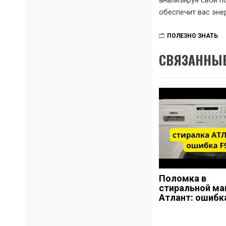
анализируя свои п
обеспечит вас эне
ПОЛЕЗНО ЗНАТЬ
СВЯЗАННЫЕ
Поломка в
стиральной м
Атлант: ошибк