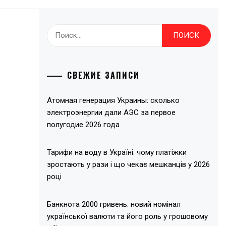
Найти:
СВЕЖИЕ ЗАПИСИ
Атомная генерация Украины: сколько
электроэнергии дали АЭС за первое
полугодие 2026 года
Тарифи на воду в Україні: чому платіжки
зростають у рази і що чекає мешканців у 2026
році
Банкнота 2000 гривень: новий номінал
української валюти та його роль у грошовому