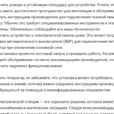
чить ровную и устойчивую площадку для устройства. Учтите, ч
 иметь достаточное пространство для вентиляции и обслужив
ать инструкциям производителя для подключения газовой лин
ту. Обычно это требует специализированных инструментов и те
тизы. Обязательно соблюдайте все меры безопасности.
чить устройство к электрической панели дома. Это может пот
вки автоматического выключателя (АВР) для переключения пит
тор при отключении основной сети.
установки провести тестовый запуск и проверить работу. Регул
ите обслуживание согласно рекомендациям производителя, ч
чить надежное функционирование.
пить генератор, не забывайте, что установка может потребовать
ыков и знаний, поэтому важно следовать инструкциям производ
обращаться за помощью к квалифицированным специалистам.
лектрической станции — это серьезное решение, которое влияе
оснабжения в критических ситуациях. Следуя всем рекоменда