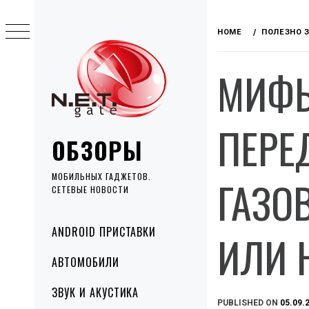
Skip
to
HOME
ПОЛЕЗНО 
content
МИФЫ
ПЕРЕД
ОБЗОРЫ
МОБИЛЬНЫХ ГАДЖЕТОВ.
ГАЗО
СЕТЕВЫЕ НОВОСТИ
Primary
ANDROID ПРИСТАВКИ
ИЛИ 
Menu
АВТОМОБИЛИ
ЗВУК И АКУСТИКА
PUBLISHED ON
05.09.