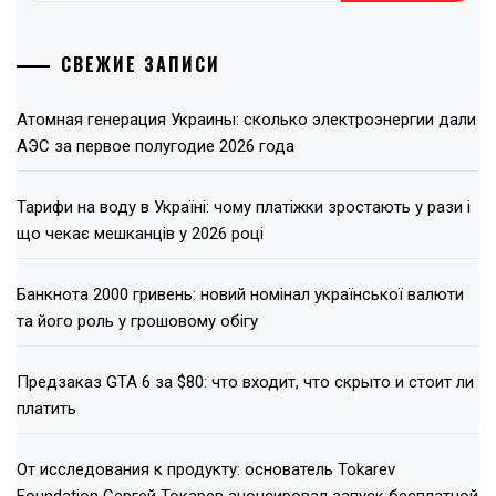
СВЕЖИЕ ЗАПИСИ
Атомная генерация Украины: сколько электроэнергии дали
АЭС за первое полугодие 2026 года
Тарифи на воду в Україні: чому платіжки зростають у рази і
що чекає мешканців у 2026 році
Банкнота 2000 гривень: новий номінал української валюти
та його роль у грошовому обігу
Предзаказ GTA 6 за $80: что входит, что скрыто и стоит ли
платить
От исследования к продукту: основатель Tokarev
Foundation Сергей Токарев анонсировал запуск бесплатной