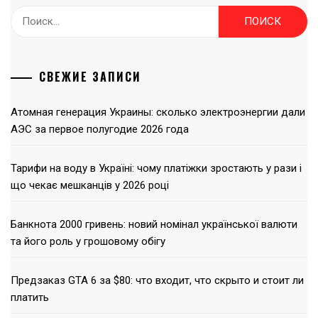
Найти:
СВЕЖИЕ ЗАПИСИ
Атомная генерация Украины: сколько электроэнергии дали
АЭС за первое полугодие 2026 года
Тарифи на воду в Україні: чому платіжки зростають у рази і
що чекає мешканців у 2026 році
Банкнота 2000 гривень: новий номінал української валюти
та його роль у грошовому обігу
Предзаказ GTA 6 за $80: что входит, что скрыто и стоит ли
платить