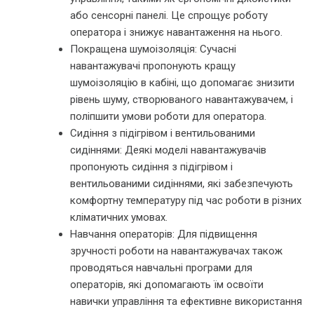
або сенсорні панелі. Це спрощує роботу
оператора і знижує навантаження на нього.
Покращена шумоізоляція: Сучасні
навантажувачі пропонують кращу
шумоізоляцію в кабіні, що допомагає знизити
рівень шуму, створюваного навантажувачем, і
поліпшити умови роботи для оператора.
Сидіння з підігрівом і вентильованими
сидіннями: Деякі моделі навантажувачів
пропонують сидіння з підігрівом і
вентильованими сидіннями, які забезпечують
комфортну температуру під час роботи в різних
кліматичних умовах.
Навчання операторів: Для підвищення
зручності роботи на навантажувачах також
проводяться навчальні програми для
операторів, які допомагають їм освоїти
навички управління та ефективне використання