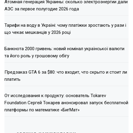
Атомная генерация Украины: сколько электроэнергии дали
АЭС за первое полугодие 2026 года
Тарифи на воду в Україні: чому платіжки зростають у рази і
що чекає мешканців у 2026 році
Банкнота 2000 гривень: новий номінал української валюти
та його роль у грошовому обігу
Предзаказ GTA 6 за $80: что входит, что скрыто и стоит ли
платить
От исследования к продукту: основатель Tokarev
Foundation Сергей Токарев анонсировал запуск бесплатной
платформы по математике «БигМат»