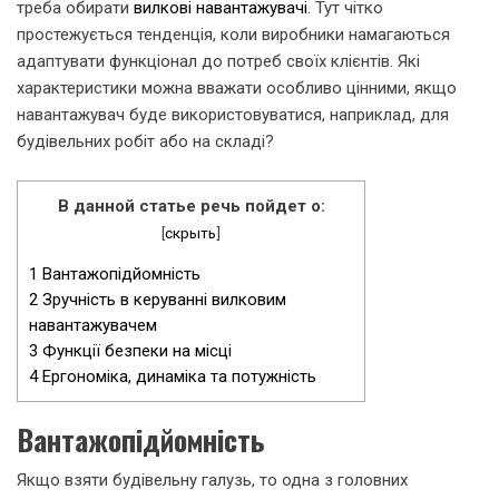
треба обирати
вилкові навантажувачі
. Тут чітко
простежується тенденція, коли виробники намагаються
адаптувати функціонал до потреб своїх клієнтів. Які
характеристики можна вважати особливо цінними, якщо
навантажувач буде використовуватися, наприклад, для
будівельних робіт або на складі?
В данной статье речь пойдет о:
[
скрыть
]
1
Вантажопідйомність
2
Зручність в керуванні вилковим
навантажувачем
3
Функції безпеки на місці
4
Ергономіка, динаміка та потужність
Вантажопідйомність
Якщо взяти будівельну галузь, то одна з головних