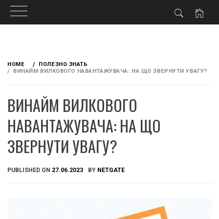
Skip
to
HOME
ПОЛЕЗНО ЗНАТЬ
content
ВИНАЙМ ВИЛКОВОГО НАВАНТАЖУВАЧА: НА ЩО ЗВЕРНУТИ УВАГУ?
ВИНАЙМ ВИЛКОВОГО
НАВАНТАЖУВАЧА: НА ЩО
ЗВЕРНУТИ УВАГУ?
PUBLISHED ON
27.06.2023
BY
NETGATE