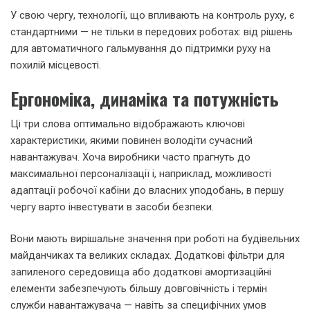
У свою чергу, технології, що впливають на контроль руху, є
стандартними — не тільки в передових роботах: від рішень
для автоматичного гальмування до підтримки руху на
похилій місцевості.
Ергономіка, динаміка та потужність
Ці три слова оптимально відображають ключові
характеристики, якими повинен володіти сучасний
навантажувач. Хоча виробники часто прагнуть до
максимальної персоналізації і, наприклад, можливості
адаптації робочої кабіни до власних уподобань, в першу
чергу варто інвестувати в засоби безпеки.
Вони мають вирішальне значення при роботі на будівельних
майданчиках та великих складах. Додаткові фільтри для
запиленого середовища або додаткові амортизаційні
елементи забезпечують більшу довговічність і термін
служби навантажувача — навіть за специфічних умов