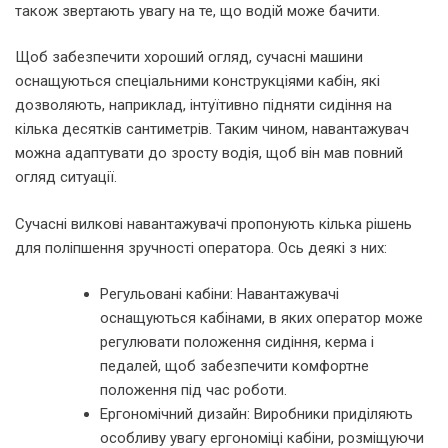
також звертають увагу на те, що водій може бачити.
Щоб забезпечити хороший огляд, сучасні машини
оснащуються спеціальними конструкціями кабін, які
дозволяють, наприклад, інтуїтивно підняти сидіння на
кілька десятків сантиметрів. Таким чином, навантажувач
можна адаптувати до зросту водія, щоб він мав повний
огляд ситуації.
Сучасні вилкові навантажувачі пропонують кілька рішень
для поліпшення зручності оператора. Ось деякі з них:
Регульовані кабіни: Навантажувачі
оснащуються кабінами, в яких оператор може
регулювати положення сидіння, керма і
педалей, щоб забезпечити комфортне
положення під час роботи.
Ергономічний дизайн: Виробники приділяють
особливу увагу ергономіці кабіни, розміщуючи