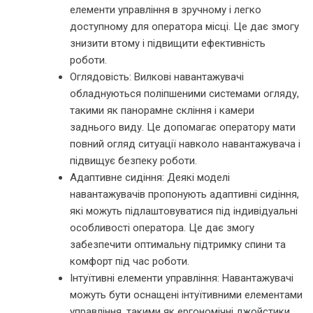
елементи управління в зручному і легко
доступному для оператора місці. Це дає змогу
знизити втому і підвищити ефективність
роботи.
Оглядовість: Вилкові навантажувачі
обладнуються поліпшеними системами огляду,
такими як панорамне скління і камери
заднього виду. Це допомагає оператору мати
повний огляд ситуації навколо навантажувача і
підвищує безпеку роботи.
Адаптивне сидіння: Деякі моделі
навантажувачів пропонують адаптивні сидіння,
які можуть підлаштовуватися під індивідуальні
особливості оператора. Це дає змогу
забезпечити оптимальну підтримку спини та
комфорт під час роботи.
Інтуїтивні елементи управління: Навантажувачі
можуть бути оснащені інтуїтивними елементами
управління, такими як ергономічні джойстики