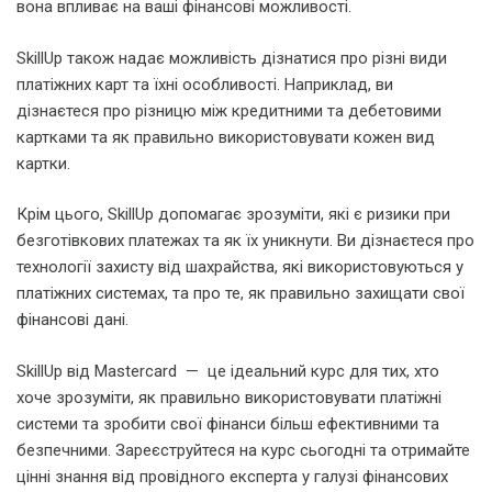
вона впливає на ваші фінансові можливості.
SkillUp також надає можливість дізнатися про різні види
платіжних карт та їхні особливості. Наприклад, ви
дізнаєтеся про різницю між кредитними та дебетовими
картками та як правильно використовувати кожен вид
картки.
Крім цього, SkillUp допомагає зрозуміти, які є ризики при
безготівкових платежах та як їх уникнути. Ви дізнаєтеся про
технології захисту від шахрайства, які використовуються у
платіжних системах, та про те, як правильно захищати свої
фінансові дані.
SkillUp від Mastercard — це ідеальний курс для тих, хто
хоче зрозуміти, як правильно використовувати платіжні
системи та зробити свої фінанси більш ефективними та
безпечними. Зареєструйтеся на курс сьогодні та отримайте
цінні знання від провідного експерта у галузі фінансових