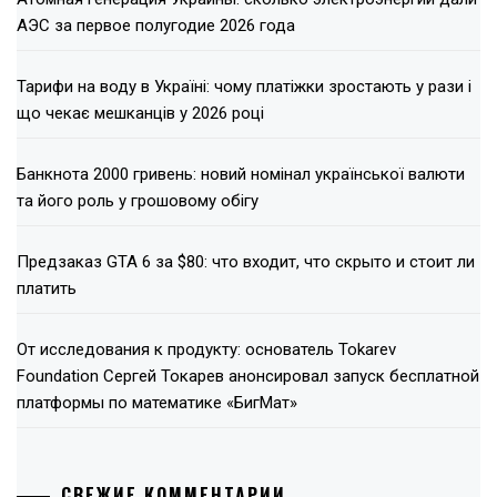
АЭС за первое полугодие 2026 года
Тарифи на воду в Україні: чому платіжки зростають у рази і
що чекає мешканців у 2026 році
Банкнота 2000 гривень: новий номінал української валюти
та його роль у грошовому обігу
Предзаказ GTA 6 за $80: что входит, что скрыто и стоит ли
платить
От исследования к продукту: основатель Tokarev
Foundation Сергей Токарев анонсировал запуск бесплатной
платформы по математике «БигМат»
СВЕЖИЕ КОММЕНТАРИИ