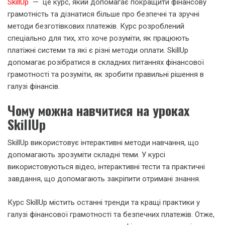
SkillUp
— це курс, який допомагає покращити фінансову
грамотність та дізнатися більше про безпечні та зручні
методи безготівкових платежів. Курс розроблений
спеціально для тих, хто хоче розуміти, як працюють
платіжні системи та які є різні методи оплати. SkillUp
допомагає розібратися в складних питаннях фінансової
грамотності та розуміти, як зробити правильні рішення в
галузі фінансів.
Чому можна навчитися на уроках
SkillUp
SkillUp використовує інтерактивні методи навчання, що
допомагають зрозуміти складні теми. У курсі
використовуються відео, інтерактивні тести та практичні
завдання, що допомагають закріпити отримані знання.
Курс SkillUp містить останні тренди та кращі практики у
галузі фінансової грамотності та безпечних платежів. Отже,