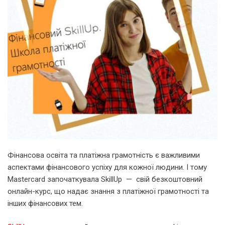
Фінансова освіта та платіжна грамотність є важливими
аспектами фінансового успіху для кожної людини. І тому
Mastercard започаткувала SkillUp — свій безкоштовний
онлайн-курс, що надає знання з платіжної грамотності та
інших фінансових тем.