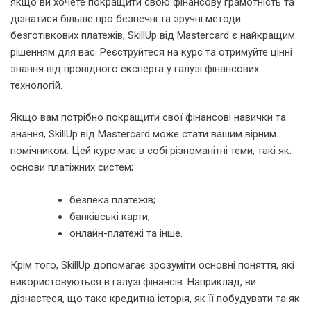
якщо ви хочете покращити свою фінансову грамотність та
дізнатися більше про безпечні та зручні методи
безготівкових платежів, SkillUp від Mastercard є найкращим
рішенням для вас. Реєструйтеся на курс та отримуйте цінні
знання від провідного експерта у галузі фінансових
технологій.
Якщо вам потрібно покращити свої фінансові навички та
знання, SkillUp від Mastercard може стати вашим вірним
помічником. Цей курс має в собі різноманітні теми, такі як:
основи платіжних систем;
безпека платежів;
банківські карти;
онлайн-платежі та інше.
Крім того, SkillUp допомагає зрозуміти основні поняття, які
використовуються в галузі фінансів. Наприклад, ви
дізнаєтеся, що таке кредитна історія, як її побудувати та як