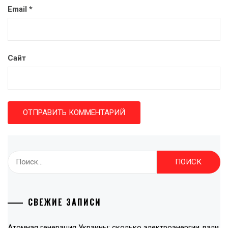
Email
*
Сайт
Найти:
СВЕЖИЕ ЗАПИСИ
Атомная генерация Украины: сколько электроэнергии дали