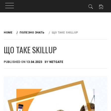
Skip
to
HOME
ПОЛЕЗНО ЗНАТЬ
ЩО ТАКЕ SKILLUP
content
ЩО ТАКЕ SKILLUP
PUBLISHED ON
13.04.2023
BY
NETGATE