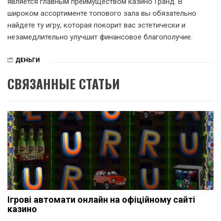
является главным преимуществом казино Гранд. В
широком ассортименте топового зала вы обязательно
найдете ту игру, которая покорит вас эстетически и
незамедлительно улучшит финансовое благополучие.
ДЕНЬГИ
СВЯЗАННЫЕ СТАТЬИ
Ігрові автомати онлайн на офіційному сайті
казино