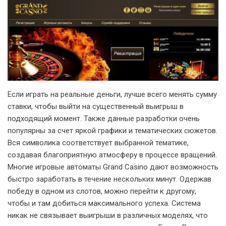
Если играть на реальные деньги, лучше всего менять сумму
ставки, чтобы выйти на существенный выигрыш в
подходящий момент. Также данные разработки очень
популярны за счет яркой графики и тематических сюжетов.
Вся символика соответствует выбранной тематике,
создавая благоприятную атмосферу в процессе вращений.
Многие игровые автоматы Grand Casino дают возможность
быстро заработать в течение нескольких минут. Одержав
победу в одном из слотов, можно перейти к другому,
чтобы и там добиться максимального успеха. Система
никак не связывает выигрыши в различных моделях, что