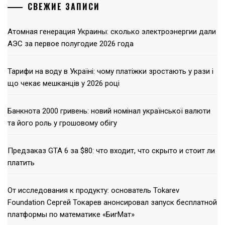
СВЕЖИЕ ЗАПИСИ
Атомная генерация Украины: сколько электроэнергии дали
АЭС за первое полугодие 2026 года
Тарифи на воду в Україні: чому платіжки зростають у рази і
що чекає мешканців у 2026 році
Банкнота 2000 гривень: новий номінал української валюти
та його роль у грошовому обігу
Предзаказ GTA 6 за $80: что входит, что скрыто и стоит ли
платить
От исследования к продукту: основатель Tokarev
Foundation Сергей Токарев анонсировал запуск бесплатной
платформы по математике «БигМат»