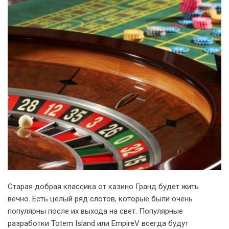
Старая добрая классика от казино Гранд будет жить
вечно. Есть целый ряд слотов, которые были очень
популярны после их выхода на свет. Популярные
разработки Totem Island или EmpireV всегда будут