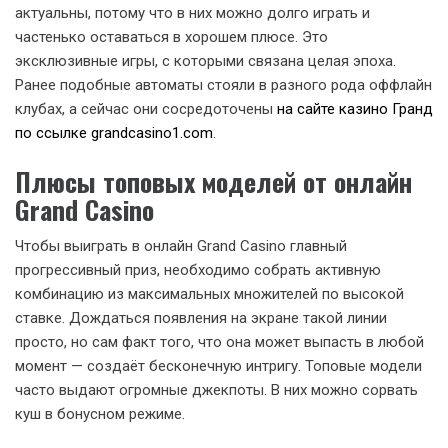
актуальны, потому что в них можно долго играть и
частенько оставаться в хорошем плюсе. Это
эксклюзивные игры, с которыми связана целая эпоха.
Ранее подобные автоматы стояли в разного рода оффлайн
клубах, а сейчас они сосредоточены
на сайте казино Гранд
по ссылке grandcasino1.com
.
Плюсы топовых моделей от онлайн
Grand Casino
Чтобы выиграть в онлайн Grand Casino главный
прогрессивный приз, необходимо собрать активную
комбинацию из максимальных множителей по высокой
ставке. Дождаться появления на экране такой линии
просто, но сам факт того, что она может выпасть в любой
момент — создаёт бесконечную интригу. Топовые модели
часто выдают огромные джекпоты. В них можно сорвать
куш в бонусном режиме.