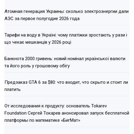
Атомная генерация Украины: сколько электроэнергии дали
АЭС за первое полугодие 2026 года
Тарифи на воду в Україні: чому платіжки зростають у рази і
що чекає мешканців у 2026 році
Банкнота 2000 гривень: новий номінал української валюти
та його роль у грошовому обігу
Предзаказ GTA 6 за $80: что входит, что скрыто и стоит ли
платить
От исследования к продукту: основатель Tokarev
Foundation Сергей Токарев анонсировал запуск бесплатной
платформы по математике «БигМат»