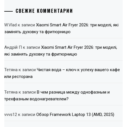
СВЕЖИЕ КОММЕНТАРИИ
W.Vlad
к записи
Xiaomi Smart Air Fryer 2026: три моделі, які
замінять духовку та фритюрницю
Андрій П
к записи
Xiaomi Smart Air Fryer 2026: три моделі,
які замінять духовку та фритюрницю
Тетяна
к записи
Чистая вода – ключ к успеху вашего кафе
или ресторана
Тетяна
к записи
В чем разница между однофазным и
трехфазным водонагревателем?
vvvs12
к записи
Обзор Framework Laptop 13 (AMD, 2025)