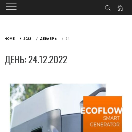
Skip
to
HOME
2022
ДЕКАБРЬ
24
content
ДЕНЬ: 24.12.2022