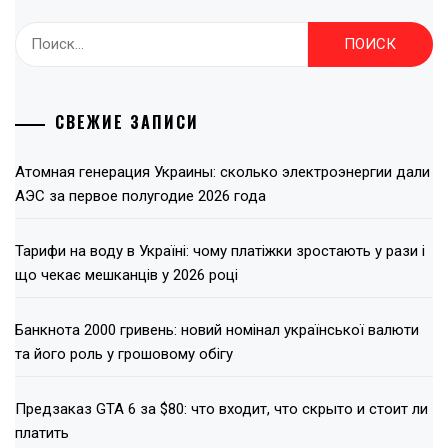
Найти:
СВЕЖИЕ ЗАПИСИ
Атомная генерация Украины: сколько электроэнергии дали
АЭС за первое полугодие 2026 года
Тарифи на воду в Україні: чому платіжки зростають у рази і
що чекає мешканців у 2026 році
Банкнота 2000 гривень: новий номінал української валюти
та його роль у грошовому обігу
Предзаказ GTA 6 за $80: что входит, что скрыто и стоит ли
платить