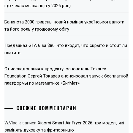
що чекає мешканців у 2026 році
Банкнота 2000 гривень: новий номінал української валюти
та його роль у грошовому обігу
Предзаказ GTA 6 за $80: что входит, что скрыто и стоит ли
платить
От исследования к продукту: основатель Tokarev
Foundation Сергей Токарев анонсировал запуск бесплатной
платформы по математике «БигМат»
СВЕЖИЕ КОММЕНТАРИИ
W.Vlad
к записи
Xiaomi Smart Air Fryer 2026: три моделі, які
замінять духовку та фритюрницю