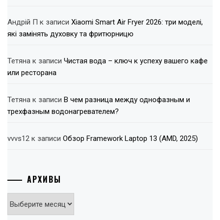
Андрій П
к записи
Xiaomi Smart Air Fryer 2026: три моделі,
які замінять духовку та фритюрницю
Тетяна
к записи
Чистая вода – ключ к успеху вашего кафе
или ресторана
Тетяна
к записи
В чем разница между однофазным и
трехфазным водонагревателем?
vvvs12
к записи
Обзор Framework Laptop 13 (AMD, 2025)
АРХИВЫ
Архивы