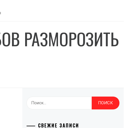
Я
БОВ РАЗМОРОЗИТЬ
Найти:
СВЕЖИЕ ЗАПИСИ