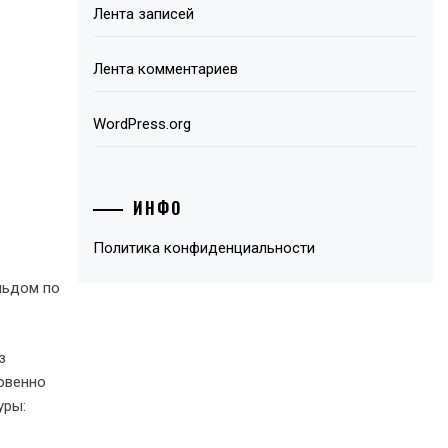
Лента записей
Лента комментариев
WordPress.org
ИНФО
Политика конфиденциальности
льдом по
з
новенно
уры: