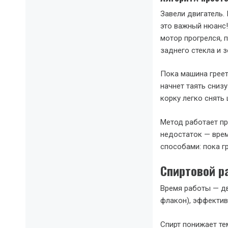
Завели двигатель.
это важный нюанс!
мотор прогрелся, 
заднего стекла и з
Пока машина греет
начнет таять сниз
корку легко снять
Метод работает пр
недостаток — врем
способами: пока г
Спиртовой р
Время работы — дв
флакон), эффектив
Спирт понижает те