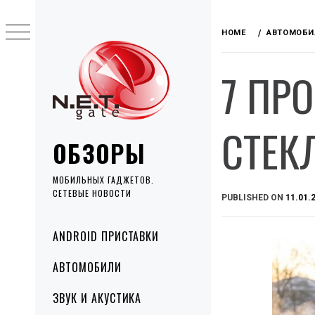
Skip
to
HOME
АВТОМОБИ
content
7 ПР
СТЕК
ОБЗОРЫ
МОБИЛЬНЫХ ГАДЖЕТОВ.
СЕТЕВЫЕ НОВОСТИ
PUBLISHED ON
11.01.
Primary
ANDROID ПРИСТАВКИ
Menu
АВТОМОБИЛИ
ЗВУК И АКУСТИКА