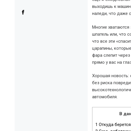
выходишь к машине
наледи, что даже с
Многие хватаются 
шпатель или, что 
что все эти «спас
царапины, которы
фара слепит через
прямо у вас на гла
Хорошая новость:
без риска повреди
высокотехнологичн
автомобиля.
В дан
1
Откуда берется 