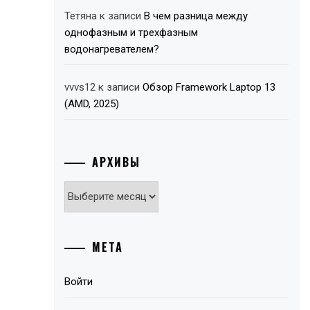
Тетяна
к записи
В чем разница между
однофазным и трехфазным
водонагревателем?
vvvs12
к записи
Обзор Framework Laptop 13
(AMD, 2025)
АРХИВЫ
Архивы
МЕТА
Войти