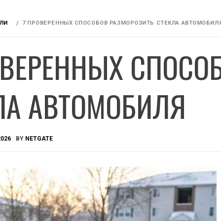
ЛИ
7 ПРОВЕРЕННЫХ СПОСОБОВ РАЗМОРОЗИТЬ СТЕКЛА АВТОМОБИЛ
ОВЕРЕННЫХ СПОСО
ЛА АВТОМОБИЛЯ
2026
BY
NETGATE