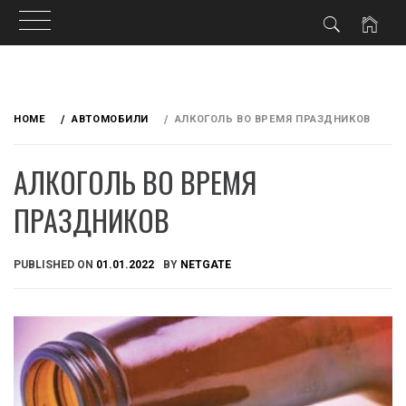
Skip
to
HOME
АВТОМОБИЛИ
АЛКОГОЛЬ ВО ВРЕМЯ ПРАЗДНИКОВ
content
АЛКОГОЛЬ ВО ВРЕМЯ
ПРАЗДНИКОВ
PUBLISHED ON
01.01.2022
BY
NETGATE