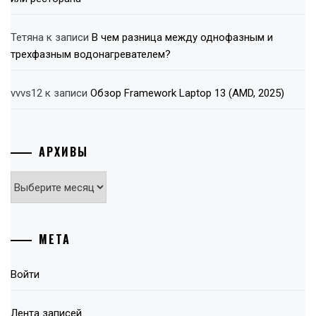
Тетяна
к записи
В чем разница между однофазным и
трехфазным водонагревателем?
vvvs12
к записи
Обзор Framework Laptop 13 (AMD, 2025)
АРХИВЫ
Архивы
МЕТА
Войти
Лента записей