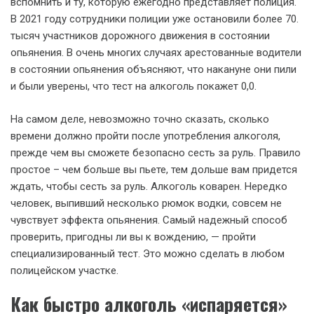
вспомнить и ту, которую ежегодно представляет полиция.
В 2021 году сотрудники полиции уже остановили более 70.
тысяч участников дорожного движения в состоянии
опьянения. В очень многих случаях арестованные водители
в состоянии опьянения объясняют, что накануне они пили
и были уверены, что тест на алкоголь покажет 0,0.
На самом деле, невозможно точно сказать, сколько
времени должно пройти после употребления алкоголя,
прежде чем вы сможете безопасно сесть за руль. Правило
простое – чем больше вы пьете, тем дольше вам придется
ждать, чтобы сесть за руль. Алкоголь коварен. Нередко
человек, выпивший несколько рюмок водки, совсем не
чувствует эффекта опьянения. Самый надежный способ
проверить, пригодны ли вы к вождению, — пройти
специализированный тест. Это можно сделать в любом
полицейском участке.
Как быстро алкоголь «испаряется»