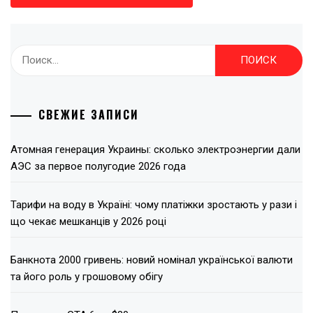
Найти:
СВЕЖИЕ ЗАПИСИ
Атомная генерация Украины: сколько электроэнергии дали
АЭС за первое полугодие 2026 года
Тарифи на воду в Україні: чому платіжки зростають у рази і
що чекає мешканців у 2026 році
Банкнота 2000 гривень: новий номінал української валюти
та його роль у грошовому обігу