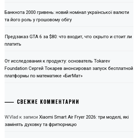
Банкнота 2000 гривень: новий номінал української валюти
та його роль у грошовому обігу
Предзаказ GTA 6 за $80: что входит, что скрыто и стоит ли
платить
От исследования к продукту: основатель Tokarev
Foundation Сергей Токарев анонсировал запуск бесплатной
платформы по математике «БигМат»
СВЕЖИЕ КОММЕНТАРИИ
W.Vlad
к записи
Xiaomi Smart Air Fryer 2026: три моделі, які
замінять духовку та фритюрницю