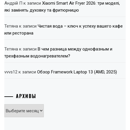
Андрій П
к записи
Xiaomi Smart Air Fryer 2026: три моделі,
які замінять духовку та фритюрницю
Тетяна
к записи
Чистая вода – ключ к успеху вашего кафе
или ресторана
Тетяна
к записи
В чем разница между однофазным и
трехфазным водонагревателем?
vvvs12
к записи
Обзор Framework Laptop 13 (AMD, 2025)
АРХИВЫ
Архивы