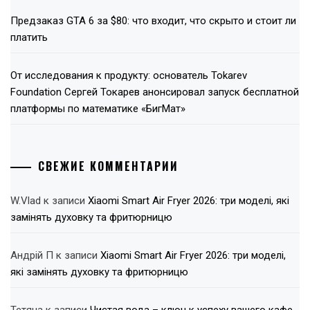
Предзаказ GTA 6 за $80: что входит, что скрыто и стоит ли
платить
От исследования к продукту: основатель Tokarev
Foundation Сергей Токарев анонсировал запуск бесплатной
платформы по математике «БигМат»
СВЕЖИЕ КОММЕНТАРИИ
W.Vlad
к записи
Xiaomi Smart Air Fryer 2026: три моделі, які
замінять духовку та фритюрницю
Андрій П
к записи
Xiaomi Smart Air Fryer 2026: три моделі,
які замінять духовку та фритюрницю