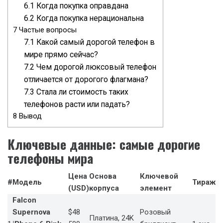
6.1
Когда покупка оправдана
6.2
Когда покупка нерациональна
7
Частые вопросы
7.1
Какой самый дорогой телефон в
мире прямо сейчас?
7.2
Чем дорогой люксовый телефон
отличается от дорогого флагмана?
7.3
Стала ли стоимость таких
телефонов расти или падать?
8
Вывод
Ключевые данные: самые дорогие
телефоны мира
Цена
Основа
Ключевой
#
Модель
Тираж
(USD)
корпуса
элемент
Falcon
Supernova
$48
Розовый
Платина, 24K