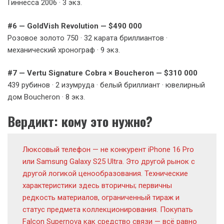
Гиннесса 2006 · 3 экз.
#6 — GoldVish Revolution — $490 000
Розовое золото 750 · 32 карата бриллиантов ·
механический хронограф · 9 экз.
#7 — Vertu Signature Cobra × Boucheron — $310 000
439 рубинов · 2 изумруда · белый бриллиант · ювелирный
дом Boucheron · 8 экз.
Вердикт: кому это нужно?
Люксовый телефон — не конкурент iPhone 16 Pro
или Samsung Galaxy S25 Ultra. Это другой рынок с
другой логикой ценообразования. Технические
характеристики здесь вторичны; первичны
редкость материалов, ограниченный тираж и
статус предмета коллекционирования. Покупать
Falcon Supernova как средство связи — всё равно