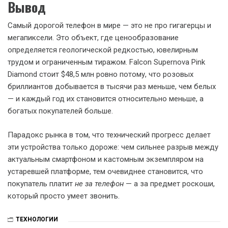
Вывод
Самый дорогой телефон в мире — это не про гигагерцы и
мегапиксели. Это объект, где ценообразование
определяется геологической редкостью, ювелирным
трудом и ограниченным тиражом. Falcon Supernova Pink
Diamond стоит $48,5 млн ровно потому, что розовых
бриллиантов добывается в тысячи раз меньше, чем белых
— и каждый год их становится относительно меньше, а
богатых покупателей больше.
Парадокс рынка в том, что технический прогресс делает
эти устройства только дороже: чем сильнее разрыв между
актуальным смартфоном и кастомным экземпляром на
устаревшей платформе, тем очевиднее становится, что
покупатель платит
не за телефон
— а за предмет роскоши,
который просто умеет звонить.
ТЕХНОЛОГИИ