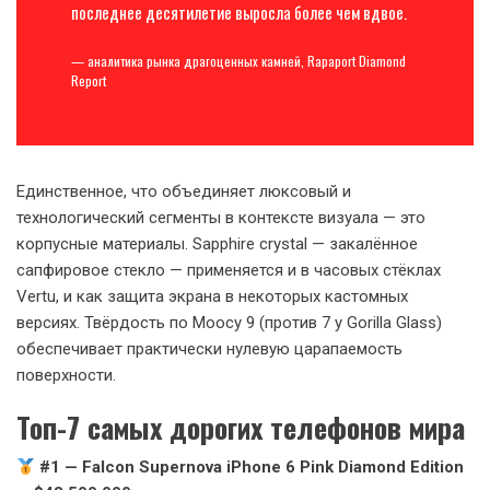
последнее десятилетие выросла более чем вдвое.
— аналитика рынка драгоценных камней, Rapaport Diamond
Report
Единственное, что объединяет люксовый и
технологический сегменты в контексте визуала — это
корпусные материалы. Sapphire crystal — закалённое
сапфировое стекло — применяется и в часовых стёклах
Vertu, и как защита экрана в некоторых кастомных
версиях. Твёрдость по Моосу 9 (против 7 у Gorilla Glass)
обеспечивает практически нулевую царапаемость
поверхности.
Топ-7 самых дорогих телефонов мира
#1 — Falcon Supernova iPhone 6 Pink Diamond Edition