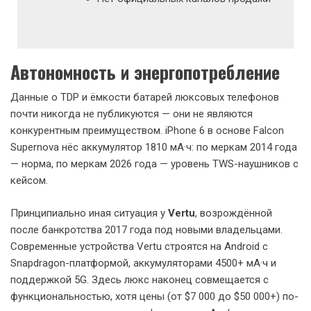
Автономность и энергопотребление
Данные о TDP и ёмкости батарей люксовых телефонов
почти никогда не публикуются — они не являются
конкурентным преимуществом. iPhone 6 в основе Falcon
Supernova нёс аккумулятор 1810 мА·ч: по меркам 2014 года
— норма, по меркам 2026 года — уровень TWS-наушников с
кейсом.
Принципиально иная ситуация у
Vertu
, возрождённой
после банкротства 2017 года под новыми владельцами.
Современные устройства Vertu строятся на Android с
Snapdragon-платформой, аккумуляторами 4500+ мА·ч и
поддержкой 5G. Здесь люкс наконец совмещается с
функциональностью, хотя цены (от $7 000 до $50 000+) по-