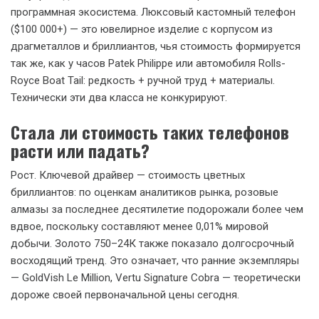
программная экосистема. Люксовый кастомный телефон
($100 000+) — это ювелирное изделие с корпусом из
драгметаллов и бриллиантов, чья стоимость формируется
так же, как у часов Patek Philippe или автомобиля Rolls-
Royce Boat Tail: редкость + ручной труд + материалы.
Технически эти два класса не конкурируют.
Стала ли стоимость таких телефонов
расти или падать?
Рост. Ключевой драйвер — стоимость цветных
бриллиантов: по оценкам аналитиков рынка, розовые
алмазы за последнее десятилетие подорожали более чем
вдвое, поскольку составляют менее 0,01% мировой
добычи. Золото 750–24К также показало долгосрочный
восходящий тренд. Это означает, что ранние экземпляры
— GoldVish Le Million, Vertu Signature Cobra — теоретически
дороже своей первоначальной цены сегодня.