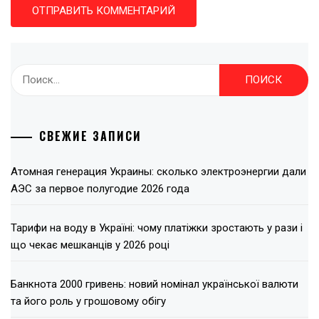
Найти:
СВЕЖИЕ ЗАПИСИ
Атомная генерация Украины: сколько электроэнергии дали
АЭС за первое полугодие 2026 года
Тарифи на воду в Україні: чому платіжки зростають у рази і
що чекає мешканців у 2026 році
Банкнота 2000 гривень: новий номінал української валюти
та його роль у грошовому обігу