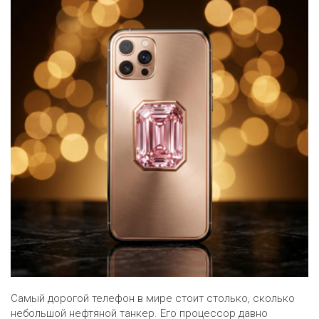
Самый дорогой телефон в мире стоит столько, сколько
небольшой нефтяной танкер. Его процессор давно