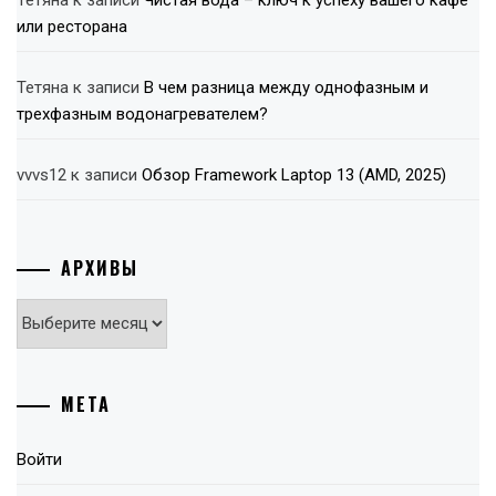
Тетяна
к записи
Чистая вода – ключ к успеху вашего кафе
или ресторана
Тетяна
к записи
В чем разница между однофазным и
трехфазным водонагревателем?
vvvs12
к записи
Обзор Framework Laptop 13 (AMD, 2025)
АРХИВЫ
Архивы
МЕТА
Войти