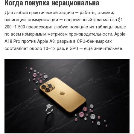
Когда покупка нерациональна
Для любой практической задачи — работы, съёмки,
навигации, коммуникации — современный флагман за $1
200–1 500 превосходит любую позицию из таблицы выше
по всем измеримым метрикам производительности. Apple
A18 Pro против Apple A8: разрыв в CPU-бенчмарках
составляет около 10–12 раз, в GPU — ещё значительнее.