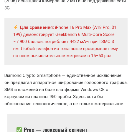
(2006) оснащался камерой на 2 МП и не поддерживал сети
3G.
Для сравнения:
iPhone 16 Pro Max (A18 Pro, $1
199) демонстрирует Geekbench 6 Multi-Core Score
~7 900 баллов, потребляет 4422 мА·ч при TSMC 3
нм. Любой телефон из топа выше проигрывает ему
по всем вычислительным метрикам в 15–50 раз.
Diamond Crypto Smartphone — единственное исключение:
он предлагал аппаратное шифрование голосового трафика,
SMS и вложений на базе платформы Windows CE с
корпусом из платины 950 пробы. Здесь хотя бы
обоснование технологическое, а не только материальное.
Pros — люксовый сегмент