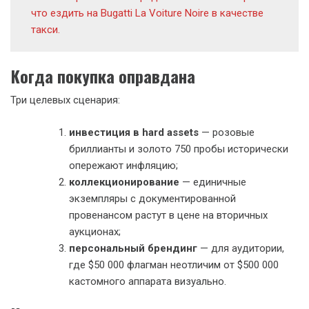
что ездить на Bugatti La Voiture Noire в качестве
такси.
Когда покупка оправдана
Три целевых сценария:
инвестиция в hard assets
— розовые
бриллианты и золото 750 пробы исторически
опережают инфляцию;
коллекционирование
— единичные
экземпляры с документированной
провенансом растут в цене на вторичных
аукционах;
персональный брендинг
— для аудитории,
где $50 000 флагман неотличим от $500 000
кастомного аппарата визуально.