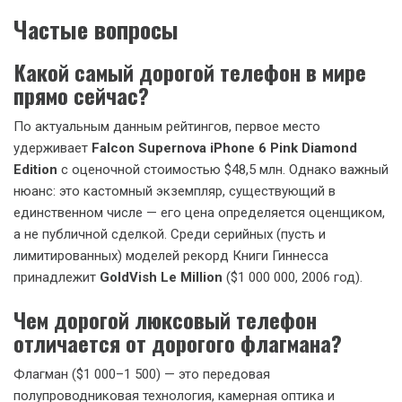
Частые вопросы
Какой самый дорогой телефон в мире
прямо сейчас?
По актуальным данным рейтингов, первое место
удерживает
Falcon Supernova iPhone 6 Pink Diamond
Edition
с оценочной стоимостью $48,5 млн. Однако важный
нюанс: это кастомный экземпляр, существующий в
единственном числе — его цена определяется оценщиком,
а не публичной сделкой. Среди серийных (пусть и
лимитированных) моделей рекорд Книги Гиннесса
принадлежит
GoldVish Le Million
($1 000 000, 2006 год).
Чем дорогой люксовый телефон
отличается от дорогого флагмана?
Флагман ($1 000–1 500) — это передовая
полупроводниковая технология, камерная оптика и