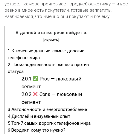
устарел, камера проигрывает среднебюджетнику — и всё
равно в мире есть покупатели, готовые заплатить.
Разбираемся, что именно они покупают и почему.
В данной статье речь пойдет о:
[
скрыть
]
1
Ключевые данные: самые дорогие
телефоны мира
2
Производительность: железо против
статуса
2.0.1
Pros — люксовый
сегмент
2.0.2
Cons — люксовый
сегмент
3
Автономность и энергопотребление
4
Дисплей и визуальный опыт
5
Топ-7 самых дорогих телефонов мира
6
Вердикт: кому это нужно?