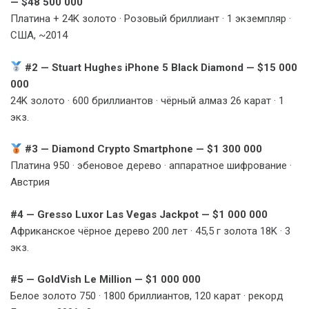
— $48 500 000
Платина + 24K золото · Розовый бриллиант · 1 экземпляр ·
США, ~2014
#2 — Stuart Hughes iPhone 5 Black Diamond — $15 000
000
24K золото · 600 бриллиантов · чёрный алмаз 26 карат · 1
экз.
#3 — Diamond Crypto Smartphone — $1 300 000
Платина 950 · эбеновое дерево · аппаратное шифрование ·
Австрия
#4 — Gresso Luxor Las Vegas Jackpot — $1 000 000
Африканское чёрное дерево 200 лет · 45,5 г золота 18K · 3
экз.
#5 — GoldVish Le Million — $1 000 000
Белое золото 750 · 1800 бриллиантов, 120 карат · рекорд