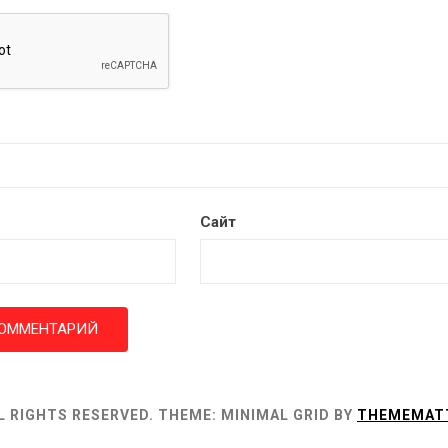
Сайт
L RIGHTS RESERVED.
THEME: MINIMAL GRID BY
THEMEMAT