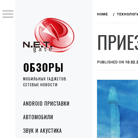
Skip
to
HOME
ТЕХНОЛОГ
content
ПРИЕ
ОБЗОРЫ
PUBLISHED ON
10.02.
МОБИЛЬНЫХ ГАДЖЕТОВ.
СЕТЕВЫЕ НОВОСТИ
Primary
ANDROID ПРИСТАВКИ
Menu
АВТОМОБИЛИ
ЗВУК И АКУСТИКА