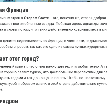
ая Франция
сивых стран в
Старом Свете
– это, конечно же, старая добрая
иезжают все влюбленные сердца. Побывав здесь однажды, хоч
а и снова, потому что таких действительно красивых мест в ми
к ценится недвижимость во Франции, в частности, недвижимос
особым спросом, так как это одно из самых лучших курортных м
ает этот город?
еренный климат, что очень важно для тех, кто любит тепло. А т
л хорошо развит туризм, что дает большие перспективы для ра
чать годами и так до конца не понять. Чтобы по-настоящему
 культурой и образом жизни, в этой стране действительно нужн
т.
синдром