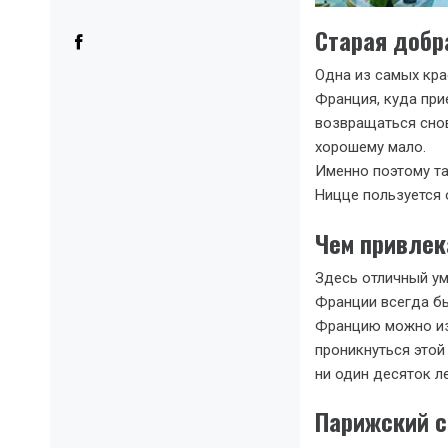
Cтарая добр
Одна из самых кра
Франция, куда пр
возвращаться снов
хорошему мало.
Именно поэтому та
Ницце пользуется 
Чем привлек
Здесь отличный ум
Франции всегда бы
Францию можно изу
проникнуться этой
ни один десяток ле
Парижский 