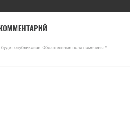
 КОММЕНТАРИЙ
е будет опубликован.
Обязательные поля помечены
*