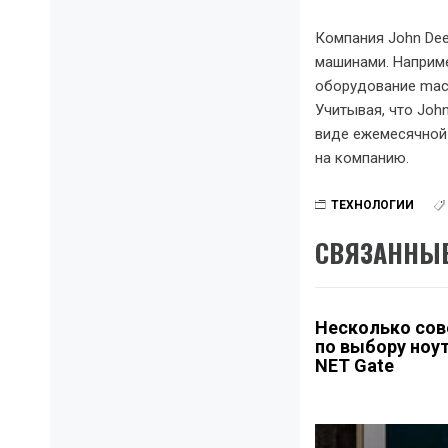
Компания John Dee
машинами. Наприме
оборудование mac,
Учитывая, что Joh
виде ежемесячной
на компанию.
ТЕХНОЛОГИИ
СВЯЗАННЫЕ
Несколько сов
по выбору ноут
NET Gate