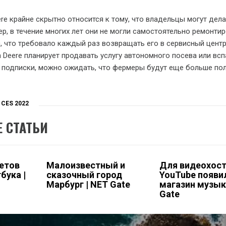
re крайне скрытно относится к тому, что владельцы могут дела
р, в течение многих лет они не могли самостоятельно ремонти
 что требовало каждый раз возвращать его в сервисный центр
n Deere планирует продавать услугу автономного посева или вс
 подписки, можно ожидать, что фермеры будут еще больше по
CES 2022
 СТАТЬИ
етов
Малоизвестный и
Для видеохост
бука |
сказочный город
YouTube появи
Марбург | NET Gate
магазин музык
Gate