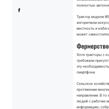
полностью автоном
Трактор модели 8
алгоритмом искус
местность и избег
может самостояте
Фермерство
Хотя тракторы с к
требовали присутс
эту необходимость
смартфона.
Сельское хозяйств
протяжении многих
направлении. В то
людей с рабочих м
информацию, собр